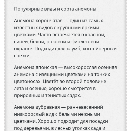
Популярные виды и сорта анемоны
Анемона корончатая — один из самых
известных видов с крупными яркими
цветками. Часто встречается в красной,
синей, белой, розовой и фиолетовой
окраске. Подходит для клумб, контейнеров и
срезки.
Анемона японская — высокорослая осенняя
анемона с изящными цветками на тонких
цветоносах. Цветёт во второй половине
лета и осенью, хорошо смотрится в
природных и тенистых садах.
Анемона дубравная — ранневесенний
низкорослый вид с белыми нежными
цветками. Хорошо подходит для посадки
под деревьями, в лесных уголках сада и