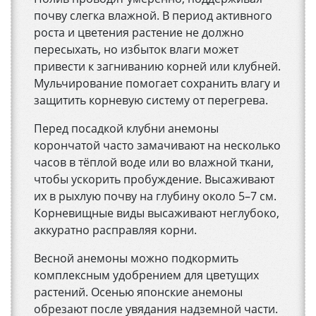
почву слегка влажной. В период активного
роста и цветения растение не должно
пересыхать, но избыток влаги может
привести к загниванию корней или клубней.
Мульчирование помогает сохранить влагу и
защитить корневую систему от перегрева.
Перед посадкой клубни анемоны
корончатой часто замачивают на несколько
часов в тёплой воде или во влажной ткани,
чтобы ускорить пробуждение. Высаживают
их в рыхлую почву на глубину около 5–7 см.
Корневищные виды высаживают неглубоко,
аккуратно расправляя корни.
Весной анемоны можно подкормить
комплексным удобрением для цветущих
растений. Осенью японские анемоны
обрезают после увядания надземной части.