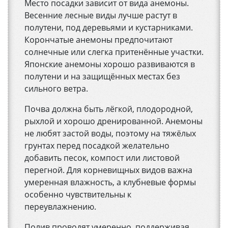
Место посадки зависит от вида анемоны.
Весенние лесные виды лучше растут в
полутени, под деревьями и кустарниками.
Корончатые анемоны предпочитают
солнечные или слегка притенённые участки.
Японские анемоны хорошо развиваются в
полутени и на защищённых местах без
сильного ветра.
Почва должна быть лёгкой, плодородной,
рыхлой и хорошо дренированной. Анемоны
не любят застой воды, поэтому на тяжёлых
грунтах перед посадкой желательно
добавить песок, компост или листовой
перегной. Для корневищных видов важна
умеренная влажность, а клубневые формы
особенно чувствительны к
переувлажнению.
Полив проводят умеренно, поддерживая