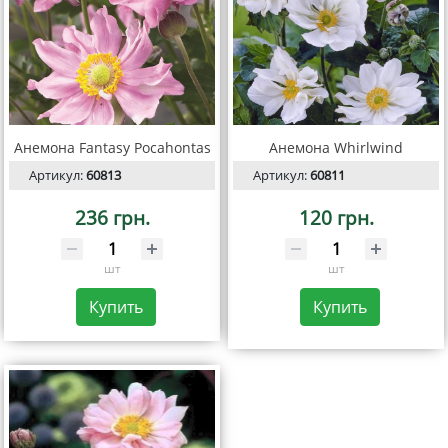
Анемона Fantasy Pocahontas
Анемона Whirlwind
Артикул:
60813
Артикул:
60811
236 грн.
120 грн.
шт
шт
Купить
Купить