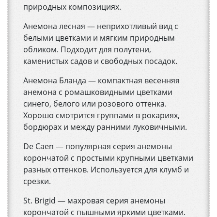
природных композициях.
Анемона лесная — неприхотливый вид с
белыми цветками и мягким природным
обликом. Подходит для полутени,
каменистых садов и свободных посадок.
Анемона Бланда — компактная весенняя
анемона с ромашковидными цветками
синего, белого или розового оттенка.
Хорошо смотрится группами в рокариях,
бордюрах и между ранними луковичными.
De Caen — популярная серия анемоны
корончатой с простыми крупными цветками
разных оттенков. Используется для клумб и
срезки.
St. Brigid — махровая серия анемоны
корончатой с пышными яркими цветками.