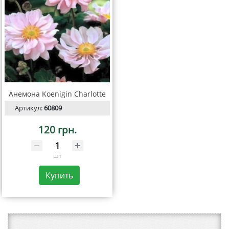
Анемона Koenigin Charlotte
Артикул:
60809
120 грн.
шт
Купить