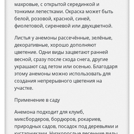
махровые, с открытой серединкой и
тонкими лепестками. Окраска может быть
белой, розовой, красной, синей,
фиолетовой, сиреневой или двухцветной.
Листья у анемоны рассечённые, зелёные,
декоративные, хорошо дополняют
цветение. Одни виды зацветают ранней
весной, сразу после схода снега, другие
украшают сад летом или осенью. Благодаря
этому анемоны можно использовать для
создания непрерывного цветения на
участке.
Применение в саду
Анемона подходит для клумб,
миксбордеров, бордюров, рокариев,
природных садов, посадок под деревьями и
кустарниками. Низкорослые весенние виды