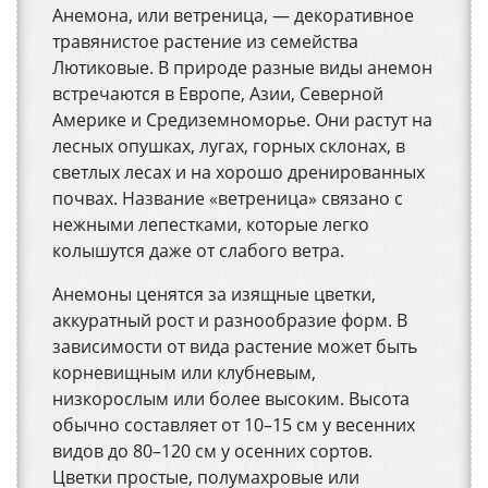
Анемона, или ветреница, — декоративное
травянистое растение из семейства
Лютиковые. В природе разные виды анемон
встречаются в Европе, Азии, Северной
Америке и Средиземноморье. Они растут на
лесных опушках, лугах, горных склонах, в
светлых лесах и на хорошо дренированных
почвах. Название «ветреница» связано с
нежными лепестками, которые легко
колышутся даже от слабого ветра.
Анемоны ценятся за изящные цветки,
аккуратный рост и разнообразие форм. В
зависимости от вида растение может быть
корневищным или клубневым,
низкорослым или более высоким. Высота
обычно составляет от 10–15 см у весенних
видов до 80–120 см у осенних сортов.
Цветки простые, полумахровые или