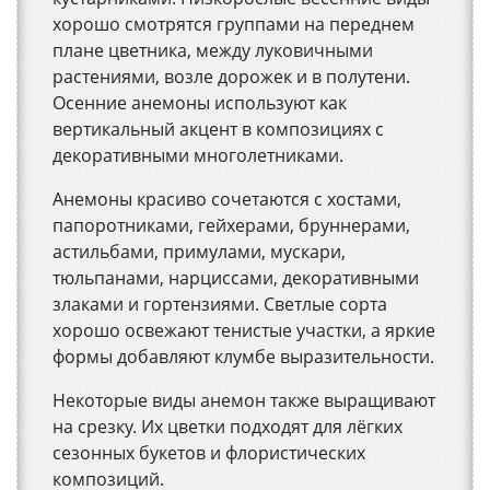
хорошо смотрятся группами на переднем
плане цветника, между луковичными
растениями, возле дорожек и в полутени.
Осенние анемоны используют как
вертикальный акцент в композициях с
декоративными многолетниками.
Анемоны красиво сочетаются с хостами,
папоротниками, гейхерами, бруннерами,
астильбами, примулами, мускари,
тюльпанами, нарциссами, декоративными
злаками и гортензиями. Светлые сорта
хорошо освежают тенистые участки, а яркие
формы добавляют клумбе выразительности.
Некоторые виды анемон также выращивают
на срезку. Их цветки подходят для лёгких
сезонных букетов и флористических
композиций.