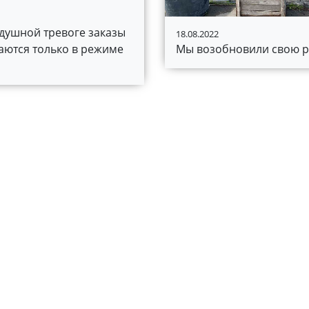
душной тревоге заказы
18.08.2022
Мы возобновили свою ра
ются только в режиме