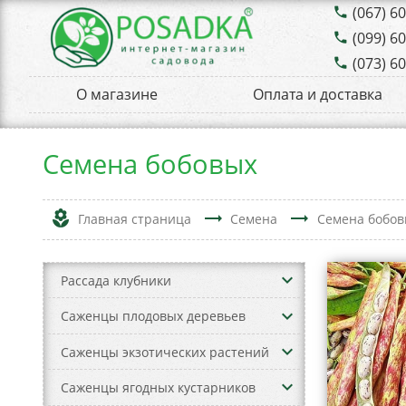
(067) 6
phone
(099) 6
phone
(073) 6
phone
О магазине
Оплата и доставка
Семена бобовых
local_florist
trending_flat
trending_flat
Главная страница
Семена
Семена бобов
keyboard_arrow_down
Рассада клубники
keyboard_arrow_down
Саженцы плодовых деревьев
keyboard_arrow_down
Саженцы экзотических растений
keyboard_arrow_down
Саженцы ягодных кустарников