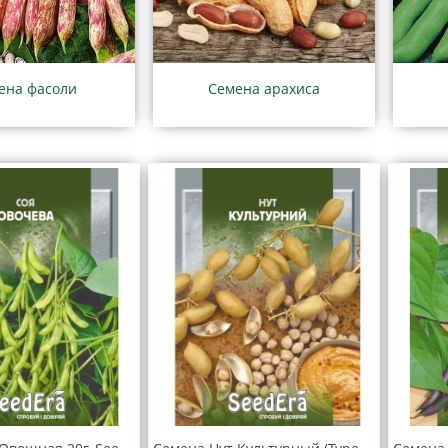
ена фасоли
Семена арахиса