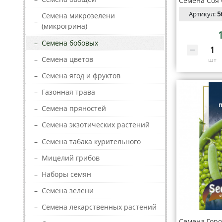
Артикул:
5
Семена микрозелени
–
(микрогрина)
–
Семена бобовых
–
Семена цветов
шт
–
Семена ягод и фруктов
–
Газонная трава
–
Семена пряностей
–
Семена экзотических растений
–
Семена табака курительного
–
Мицелий грибов
–
Наборы семян
–
Семена зелени
–
Семена лекарственных растений