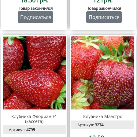
18.50 грн.
12 грн.
Товар закончился
Товар закончился
Подписаться
Подписаться
Клубника Флориан F1
Клубника Маэстро
(кассета)
Артикул:
3274
Артикул:
4795