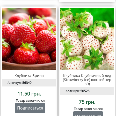
Клубника Брина
Клубника Клубничный лед
(Strawberry Ice) (контейнер
Артикул:
56340
р9)
Артикул:
50526
11.50 грн.
Товар закончился
75 грн.
Подписаться
Товар закончился