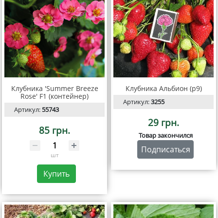
Клубника 'Summer Breeze
Клубника Альбион (р9)
Rose' F1 (контейнер)
Артикул:
3255
Артикул:
55743
29 грн.
85 грн.
Товар закончился
Подписаться
шт
Купить