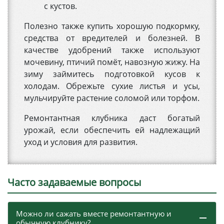
с кустов.
Полезно также купить хорошую подкормку,
средства от вредителей и болезней. В
качестве удобрений также используют
мочевину, птичий помёт, навозную жижу. На
зиму займитесь подготовкой кусов к
холодам. Обрежьте сухие листья и усы,
мульчируйте растение соломой или торфом.
Ремонтантная клубника даст богатый
урожай, если обеспечить ей надлежащий
уход и условия для развития.
Часто задаваемые вопросы
Можно ли сажать вместе ремонтантную и
обычную клубнику?