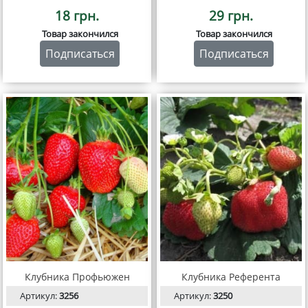
18 грн.
29 грн.
Товар закончился
Товар закончился
Подписаться
Подписаться
Клубника Профьюжен
Клубника Референта
Артикул:
3256
Артикул:
3250