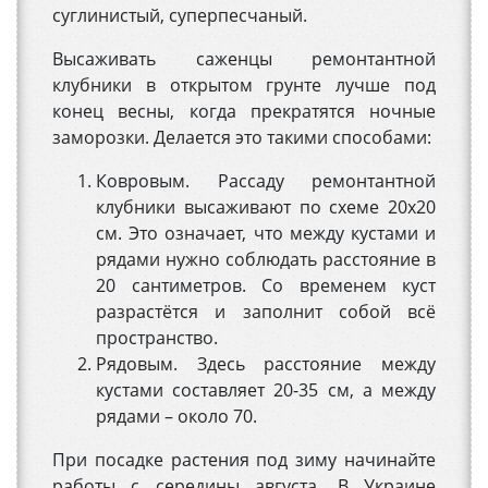
суглинистый, суперпесчаный.
Высаживать саженцы ремонтантной
клубники в открытом грунте лучше под
конец весны, когда прекратятся ночные
заморозки. Делается это такими способами:
Ковровым. Рассаду ремонтантной
клубники высаживают по схеме 20х20
см. Это означает, что между кустами и
рядами нужно соблюдать расстояние в
20 сантиметров. Со временем куст
разрастётся и заполнит собой всё
пространство.
Рядовым. Здесь расстояние между
кустами составляет 20-35 см, а между
рядами – около 70.
При посадке растения под зиму начинайте
работы с середины августа. В Украине