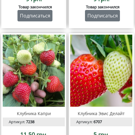
Товар закончился
Товар закончился
Подписаться
Подписаться
Клубника Капри
Клубника Эвис Делайт
Артикул:
7238
Артикул:
6707
11.50 грн.
5 грн.