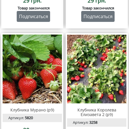
29 грн.
29 грн.
Товар закончился
Товар закончился
Подписаться
Подписаться
Клубника Мурано (р9)
Клубника Королева
Елизавета 2 (р9)
Артикул:
5820
Артикул:
3258