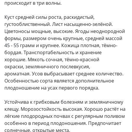
происходит в три волны.
Куст средней силы роста, раскидистый,
густооблиственный. Лист насыщенно-зелёной.
Цветоносы мощные, высокие. Ягоды неоднородной
формы, размером очень крупные, средней массой
45 - 55 грамм и крупнее. Кожица плотная, тёмно-
бордая. Транспортабельность и хранение
хорошие. Мякоть сочная, тёмно-красной
окраски, земляничного послевкусия,
ароматная. Усов выбрасывает среднее количество.
Особенностью сорта является дополнительное
плодоношение на усах первого порядка.
Устойчива к грибковым болезням и земляничному
клещу. Морозостойкость высокая. Хорошо растёт на
лёгкие плодородных почвах с регулярным поливом
особенно в период плодоношения. Предпочитает
солнечные, открытые места.