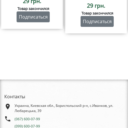
29 грн.
29 грн.
Товар закончился
Товар закончился
Подписаться
Подписаться
Контакты
place
Украина, Киевская обл., Бориспольский р-н, с.Иванков, ул.
Любарецька, 39
phone
(067) 600-07-99
(099) 600-07-99