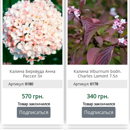
Калина Берквуда Анна
Калина Viburnum bodn.
Рассел 3л
Charles Lamont 7.5л
Артикул:
6180
Артикул:
6178
570 грн.
340 грн.
Товар закончился
Товар закончился
Подписаться
Подписаться