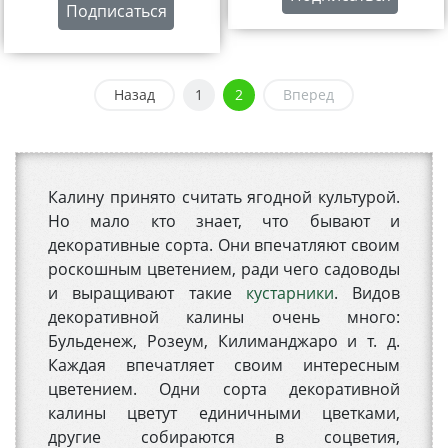
Подписаться
Назад
1
2
Вперед
Калину принято считать ягодной культурой.
Но мало кто знает, что бывают и
декоративные сорта. Они впечатляют своим
роскошным цветением, ради чего садоводы
и выращивают такие
кустарники
. Видов
декоративной калины очень много:
Бульденеж, Розеум, Килиманджаро и т. д.
Каждая впечатляет своим интересным
цветением. Одни сорта декоративной
калины цветут единичными цветками,
другие собираются в соцветия,