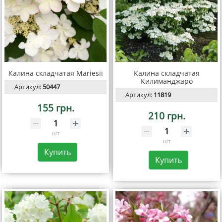
Калина складчатая Mariesii
Калина складчатая
Килиманджаро
Артикул:
50447
Артикул:
11819
155 грн.
210 грн.
шт
шт
Купить
Купить