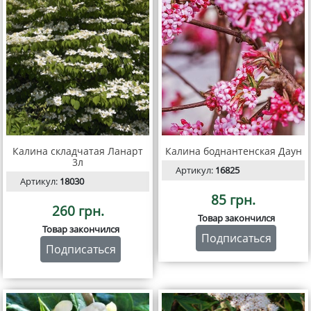
Калина складчатая Ланарт
Калина боднантенская Даун
3л
Артикул:
16825
Артикул:
18030
85 грн.
260 грн.
Товар закончился
Товар закончился
Подписаться
Подписаться