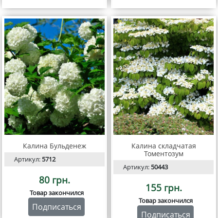
Калина Бульденеж
Калина складчатая
Томентозум
Артикул:
5712
Артикул:
50443
80 грн.
155 грн.
Товар закончился
Товар закончился
Подписаться
Подписаться