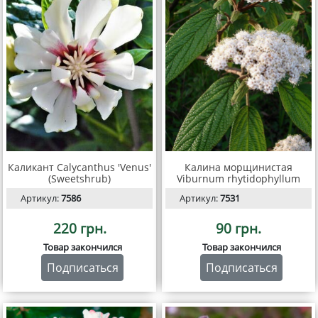
Каликант Calycanthus 'Venus'
Калина морщинистая
(Sweetshrub)
Viburnum rhytidophyllum
Артикул:
7586
Артикул:
7531
220 грн.
90 грн.
Товар закончился
Товар закончился
Подписаться
Подписаться