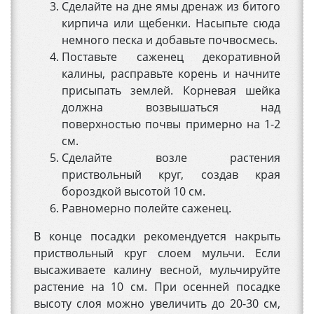
Сделайте на дне ямы дренаж из битого
кирпича или щебенки. Насыпьте сюда
немного песка и добавьте почвосмесь.
Поставьте саженец декоративной
калины, расправьте корень и начните
присыпать землей. Корневая шейка
должна возвышаться над
поверхностью почвы примерно на 1-2
см.
Сделайте возле растения
приствольный круг, создав края
бороздкой высотой 10 см.
Равномерно полейте саженец.
В конце посадки рекомендуется накрыть
приствольный круг слоем мульчи. Если
высаживаете калину весной, мульчируйте
растение на 10 см. При осенней посадке
высоту слоя можно увеличить до 20-30 см,