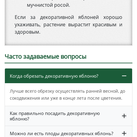
мучнистой росой.
Если за декоративной яблоней хорошо
ухаживать, растение вырастит красивым и
здоровым.
Часто задаваемые вопросы
Когда обрезать декоративную яблоню?
Лучше всего обрезку осуществлять ранней весной, до
сокодвижения или уже в конце лета после цветения.
Как правильно посадить декоративную
яблоню?
Можно ли есть плоды декоративных яблонь?