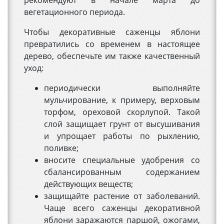
рекомендуют в начале марта до
вегетационного периода.
Чтобы декоративные саженцы яблони
превратились со временем в настоящее
дерево, обеспечьте им также качественный
уход:
периодически выполняйте
мульчирование, к примеру, верховым
торфом, ореховой скорлупой. Такой
слой защищает грунт от высушивания
и упрощает работы по рыхлению,
поливке;
вносите специальные удобрения со
сбалансированным содержанием
действующих веществ;
защищайте растение от заболеваний.
Чаще всего саженцы декоративной
яблони заражаются паршой, ожогами,