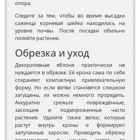
опора.
Следите за тем, чтобы во время высадки
саженца корневая шейка находилась на
уровне почвы. После посадки обильно
полейте растение.
Обрезка и уход
Декоративная яблоня практически не
нуждается в обрезке. Её крона сама по себе
сохраняет компактную привлекательную
форму. Но если ветви становятся слишком
загущены, их можно немного проредить.
Аккуратно срежьте повреждённые,
засохшие и подмороженные части
растения. Удалите также ветки, которые
растут внутрь кроны и формируют
запутанные заросли. Проводить обрезку