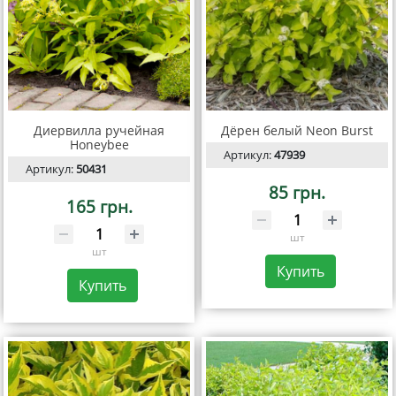
Диервилла ручейная
Дёрен белый Neon Burst
Honeybee
Артикул:
47939
Артикул:
50431
85 грн.
165 грн.
шт
шт
Купить
Купить