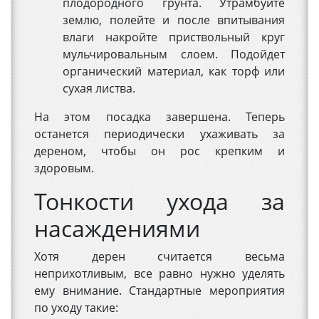
плодородного грунта. Утрамбуйте
землю, полейте и после впитывания
влаги накройте приствольный круг
мульчировальным слоем. Подойдет
органический материал, как торф или
сухая листва.
На этом посадка завершена. Теперь
останется периодически ухаживать за
дереном, чтобы он рос крепким и
здоровым.
Тонкости ухода за
насаждениями
Хотя дерен считается весьма
неприхотливым, все равно нужно уделять
ему внимание. Стандартные мероприятия
по уходу такие: