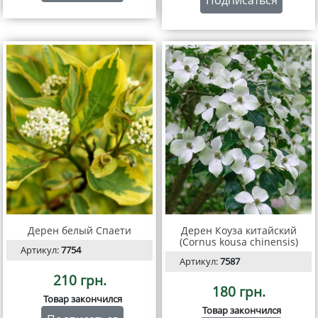
Подписаться
Дерен белый Спаети
Дерен Коуза китайский
(Cornus kousa chinensis)
Артикул:
7754
Артикул:
7587
210 грн.
180 грн.
Товар закончился
Товар закончился