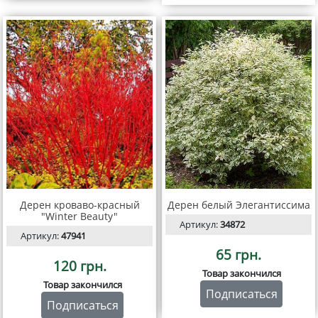
Дерен кроваво-красный
Дерен белый Элегантиссима
"Winter Beauty"
Артикул:
34872
Артикул:
47941
65 грн.
120 грн.
Товар закончился
Товар закончился
Подписаться
Подписаться