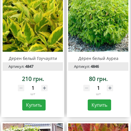
Дерен белый Гоучаулти
Дёрен белый Ауреа
Артикул:
4847
Артикул:
4846
210 грн.
80 грн.
шт
шт
Купить
Купить