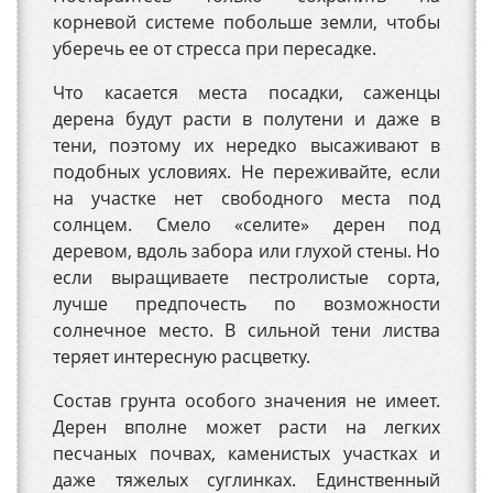
корневой системе побольше земли, чтобы
уберечь ее от стресса при пересадке.
Что касается места посадки, саженцы
дерена будут расти в полутени и даже в
тени, поэтому их нередко высаживают в
подобных условиях. Не переживайте, если
на участке нет свободного места под
солнцем. Смело «селите» дерен под
деревом, вдоль забора или глухой стены. Но
если выращиваете пестролистые сорта,
лучше предпочесть по возможности
солнечное место. В сильной тени листва
теряет интересную расцветку.
Состав грунта особого значения не имеет.
Дерен вполне может расти на легких
песчаных почвах, каменистых участках и
даже тяжелых суглинках. Единственный