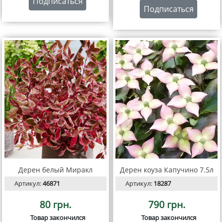
Подписаться
Подписаться
Дерен белый Миракл
Дерен коуза Капучино 7.5л
Артикул:
46871
Артикул:
18287
80 грн.
790 грн.
Товар закончился
Товар закончился