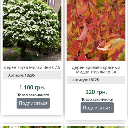
Дерен коуза Милки Вей С7.5
Дёрен кроваво-красный
Мидвинтер Фаер 5л
Артикул:
18286
Артикул:
18125
1 100 грн.
220 грн.
Товар закончился
Товар закончился
Подписаться
Подписаться