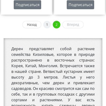
Подписаться
Подписаться
Назад
1
2
Вперед
Дерен представляет собой растение
семейства Кизиловые, которое в природе
распространено в восточных странах:
Корея, Китай, Монголия. Встречается также
в нашей стране. Ветвистый кустарник имеет
высоту до 3 метров. Листья у него
декоративные, чем дерен и привлекает
садоводов. Он красиво смотрится как сам по
себе, так и в групповых посадках с другими
сортами и растениями. У вас есть
возможность купить саженцы дерена