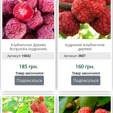
Клубничное Дерево
Кудрания (клубничное
Burgundia (кудрания)
дерево)
Артикул:
16632
Артикул:
3607
185 грн.
160 грн.
Товар закончился
Товар закончился
Подписаться
Подписаться