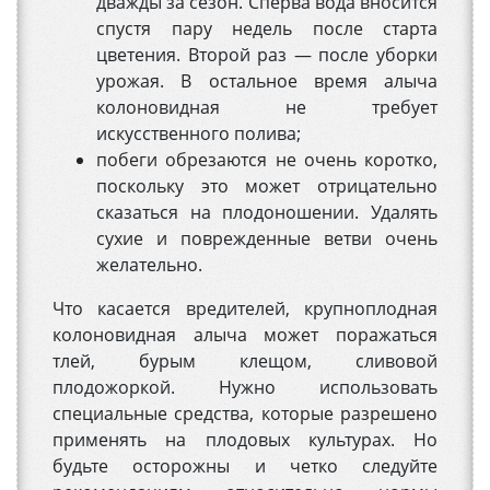
дважды за сезон. Сперва вода вносится
спустя пару недель после старта
цветения. Второй раз — после уборки
урожая. В остальное время алыча
колоновидная не требует
искусственного полива;
побеги обрезаются не очень коротко,
поскольку это может отрицательно
сказаться на плодоношении. Удалять
сухие и поврежденные ветви очень
желательно.
Что касается вредителей, крупноплодная
колоновидная алыча может поражаться
тлей, бурым клещом, сливовой
плодожоркой. Нужно использовать
специальные средства, которые разрешено
применять на плодовых культурах. Но
будьте осторожны и четко следуйте