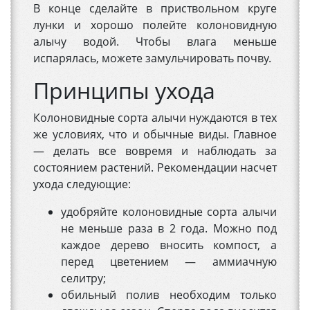
В конце сделайте в приствольном круге
лунки и хорошо полейте колоновидную
алычу водой. Чтобы влага меньше
испарялась, можете замульчировать почву.
Принципы ухода
Колоновидные сорта алычи нуждаются в тех
же условиях, что и обычные виды. Главное
— делать все вовремя и наблюдать за
состоянием растений. Рекомендации насчет
ухода следующие:
удобряйте колоновидные сорта алычи
не меньше раза в 2 года. Можно под
каждое дерево вносить компост, а
перед цветением — аммиачную
селитру;
обильный полив необходим только