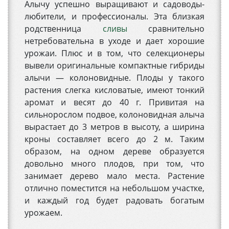
Алычу успешно выращивают и садоводы-
любители, и профессионалы. Эта близкая
родственница
сливы
сравнительно
нетребовательна в уходе и дает хорошие
урожаи. Плюс и в том, что селекционеры
вывели оригинальные компактные гибриды
алычи — колоновидные. Плоды у такого
растения слегка кисловатые, имеют тонкий
аромат и весят до 40 г. Привитая на
сильнорослом подвое, колоновидная алыча
вырастает до 3 метров в высоту, а ширина
кроны составляет всего до 2 м. Таким
образом, на одном дереве образуется
довольно много плодов, при том, что
занимает дерево мало места. Растение
отлично поместится на небольшом участке,
и каждый год будет радовать богатым
урожаем.