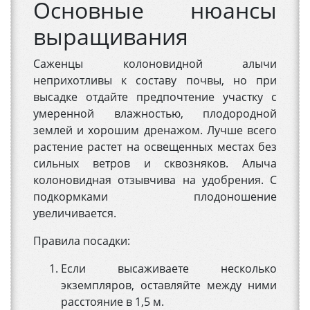
Основные нюансы
выращивания
Саженцы колоновидной алычи
неприхотливы к составу почвы, но при
высадке отдайте предпочтение участку с
умеренной влажностью, плодородной
землей и хорошим дренажом. Лучше всего
растение растет на освещенных местах без
сильных ветров и сквозняков. Алыча
колоновидная отзывчива на удобрения. С
подкормками плодоношение
увеличивается.
Правила посадки:
Если высаживаете несколько
экземпляров, оставляйте между ними
расстояние в 1,5 м.