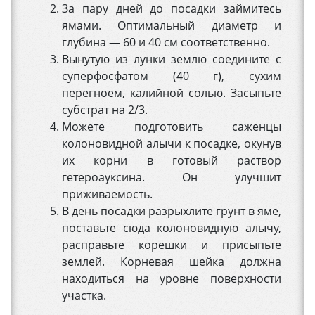
За пару дней до посадки займитесь
ямами. Оптимальный диаметр и
глубина — 60 и 40 см соответственно.
Вынутую из лунки землю соедините с
суперфосфатом (40 г), сухим
перегноем, калийной солью. Засыпьте
субстрат на 2/3.
Можете подготовить саженцы
колоновидной алычи к посадке, окунув
их корни в готовый раствор
гетероауксина. Он улучшит
приживаемость.
В день посадки разрыхлите грунт в яме,
поставьте сюда колоновидную алычу,
расправьте корешки и присыпьте
землей. Корневая шейка должна
находиться на уровне поверхности
участка.