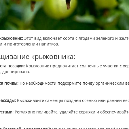
крыжовник:
Этот вид включает сорта с ягодами зеленого и желт
и и приготовлении напитков.
щивание крыжовника:
ста посадки:
Крыжовник предпочитает солнечные участки с хор
, дренирована.
ка почвы:
По необходимости подкормите почву органическим в
рассады:
Высаживайте саженцы поздней осенью или ранней весн
устами:
Регулярно поливайте, удаляйте сорняки и обеспечивайт