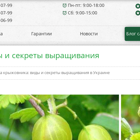
-07-99
Пн-пт: 9:00-18:00
alarm_on
star
-07-99
Сб: 9:00-15:00
star
alarm_on
-06-99
ка
Гарантии
Новости
Блог 
ы и секреты выращивания
а крыжовника: виды и секреты выращивания в Украине