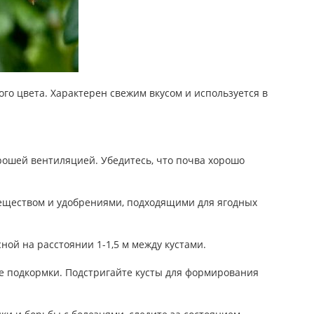
ого цвета. Характерен свежим вкусом и используется в
ошей вентиляцией. Убедитесь, что почва хорошо
еществом и удобрениями, подходящими для ягодных
ой на расстоянии 1-1,5 м между кустами.
е подкормки. Подстригайте кусты для формирования