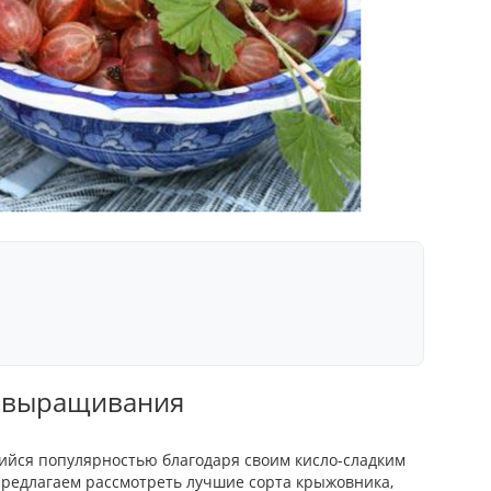
ы выращивания
йся популярностью благодаря своим кисло-сладким
Предлагаем рассмотреть лучшие сорта крыжовника,