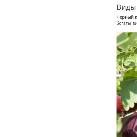
Виды
Черный к
богаты в