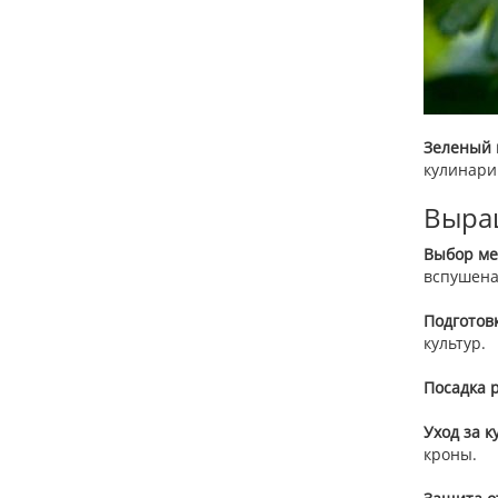
Зеленый 
кулинари
Выра
Выбор ме
вспушена
Подготов
культур.
Посадка 
Уход за к
кроны.