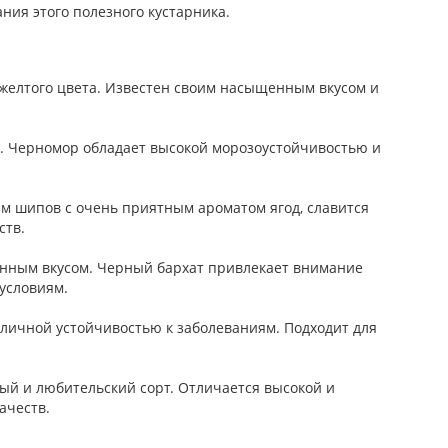
ия этого полезного кустарника.
-желтого цвета. Известен своим насыщенным вкусом и
. Черномор обладает высокой морозоустойчивостью и
м шипов с очень приятным ароматом ягод, славится
ств.
нным вкусом. Черный бархат привлекает внимание
условиям.
тличной устойчивостью к заболеваниям. Подходит для
й и любительский сорт. Отличается высокой и
ачеств.