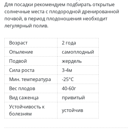
Для посадки рекомендуем подбирать открытые
солнечные места с плодородной дренированной
почвой, в период плодоношения необходит
легулярный полив.
Возраст
2 года
Опыление
самоплодный
Подвой
жердель
Сила роста
3-4м
Мин. температура
-25°C
Вес плодов
40-60г
Вид саженца
привитый
Устойчивость к
устойчив
болезням