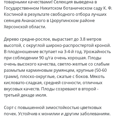
товарными качествами! Селекция выведена в
Государственном Никитском ботаническом саду К. Ф.
Костиной в результате свободного отбора лучших
сеянцев Ананасного в Цюрупинском районе
Херсонской области.
Дерево средне-рослое, вырастает до 3.8 метров
высотой, с округлой широко-распростертой кроной.
В плодоношение вступает на 3-4-й год. Урожайность
при соблюдении 90 ц/га очень хорошая. Плоды
очень высокого качества, светло-желтые со слабым
размытым карминовым румянцем, крупные (50-60
грамм), плоско-округлые, сжатые с боков. Мякоть
кисловато-сладкая, средней сочности, отличных
вкусовых качеств. Плоды созревают в второй -
третьей декаде июля.
Сорт с повышенной зимостойкостью цветковых
почек. Устойчив к монилии и другим заболеваниям.