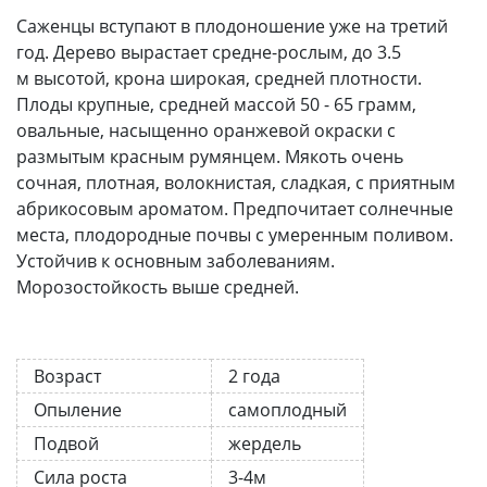
Саженцы вступают в плодоношение уже на третий
год. Дерево вырастает средне-рослым, до 3.5
м высотой, крона широкая, средней плотности.
Плоды крупные, средней массой 50 - 65 грамм,
овальные, насыщенно оранжевой окраски с
размытым красным румянцем. Мякоть очень
сочная, плотная, волокнистая, сладкая, с приятным
абрикосовым ароматом. Предпочитает солнечные
места, плодородные почвы с умеренным поливом.
Устойчив к основным заболеваниям.
Морозостойкость выше средней.
Возраст
2 года
Опыление
самоплодный
Подвой
жердель
Сила роста
3-4м