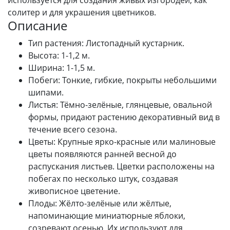
солитер и для украшения цветников.
Описание
Тип растения: Листопадный кустарник.
Высота: 1-1,2 м.
Ширина: 1-1,5 м.
Побеги: Тонкие, гибкие, покрыты небольшими
шипами.
Листья: Тёмно-зелёные, глянцевые, овальной
формы, придают растению декоративный вид в
течение всего сезона.
Цветы: Крупные ярко-красные или малиновые
цветы появляются ранней весной до
распускания листьев. Цветки расположены на
побегах по несколько штук, создавая
живописное цветение.
Плоды: Жёлто-зелёные или жёлтые,
напоминающие миниатюрные яблоки,
созревают осенью. Их используют для