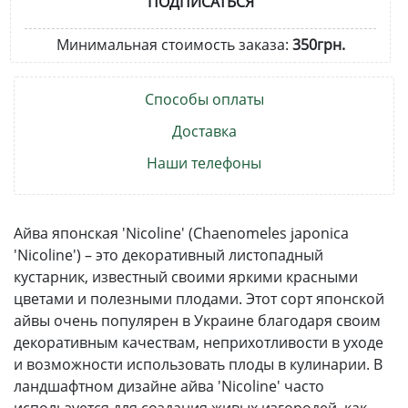
ПОДПИСАТЬСЯ
Минимальная стоимость заказа:
350грн.
Способы оплаты
Доставка
Наши телефоны
Айва японская 'Nicoline' (Chaenomeles japonica
'Nicoline') – это декоративный листопадный
кустарник, известный своими яркими красными
цветами и полезными плодами. Этот сорт японской
айвы очень популярен в Украине благодаря своим
декоративным качествам, неприхотливости в уходе
и возможности использовать плоды в кулинарии. В
ландшафтном дизайне айва 'Nicoline' часто
используется для создания живых изгородей, как