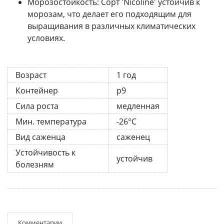
Морозостойкость: Сорт 'Nicoline' устойчив к
морозам, что делает его подходящим для
выращивания в различных климатических
условиях.
Возраст
1 год
Контейнер
р9
Сила роста
медленная
Мин. температура
-26°C
Вид саженца
саженец
Устойчивость к
устойчив
болезням
Комментарии