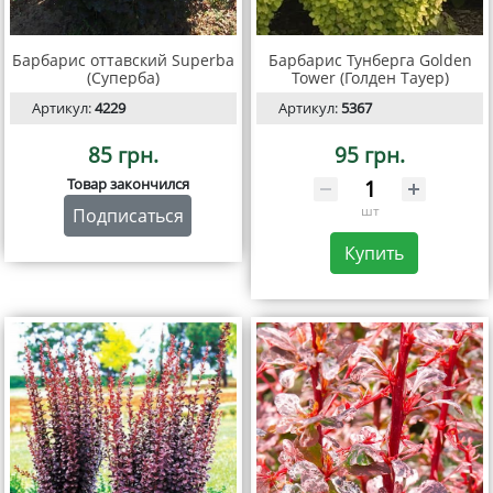
Барбарис оттавский Superba
Барбарис Тунберга Golden
(Суперба)
Tower (Голден Тауер)
Артикул:
4229
Артикул:
5367
85 грн.
95 грн.
Товар закончился
шт
Подписаться
Купить