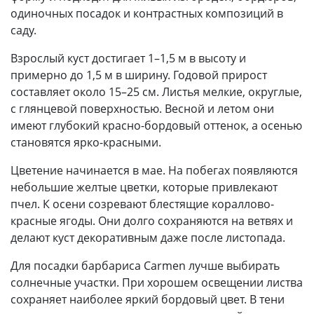
одиночных посадок и контрастных композиций в
саду.
Взрослый куст достигает 1–1,5 м в высоту и
примерно до 1,5 м в ширину. Годовой прирост
составляет около 15–25 см. Листья мелкие, округлые,
с глянцевой поверхностью. Весной и летом они
имеют глубокий красно-бордовый оттенок, а осенью
становятся ярко-красными.
Цветение начинается в мае. На побегах появляются
небольшие желтые цветки, которые привлекают
пчел. К осени созревают блестящие кораллово-
красные ягоды. Они долго сохраняются на ветвях и
делают куст декоративным даже после листопада.
Для посадки барбариса Carmen лучше выбирать
солнечные участки. При хорошем освещении листва
сохраняет наиболее яркий бордовый цвет. В тени