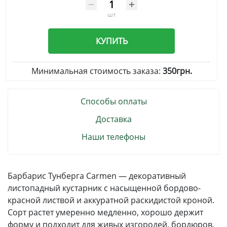
шт
КУПИТЬ
Минимальная стоимость заказа:
350грн.
Способы оплаты
Доставка
Наши телефоны
Барбарис Тунберга Carmen — декоративный
листопадный кустарник с насыщенной бордово-
красной листвой и аккуратной раскидистой кроной.
Сорт растет умеренно медленно, хорошо держит
форму и подходит для живых изгородей, бордюров,