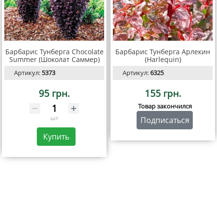
Барбарис Тунберга Chocolate
Барбарис Тунберга Арлекин
Summer (Шоколат Саммер)
(Harlequin)
Артикул:
5373
Артикул:
6325
95 грн.
155 грн.
Товар закончился
шт
Подписаться
Купить