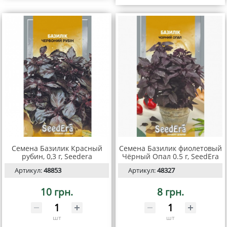
Семена Базилик Красный
Семена Базилик фиолетовый
рубин, 0,3 г, Seedera
Чёрный Опал 0.5 г, SeedEra
Артикул:
48853
Артикул:
48327
10 грн.
8 грн.
шт
шт