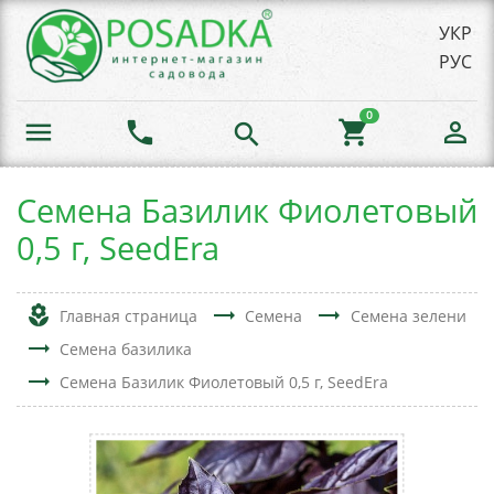
УКР
РУС
0
menu
phone
shopping_cart
person_outline
search
Семена Базилик Фиолетовый
0,5 г, SeedEra
local_florist
trending_flat
trending_flat
Главная страница
Семена
Семена зелени
trending_flat
Семена базилика
trending_flat
Семена Базилик Фиолетовый 0,5 г, SeedEra