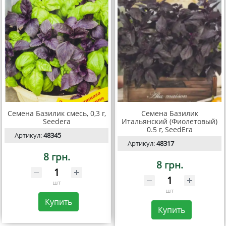
Семена Базилик смесь, 0,3 г,
Семена Базилик
Seedera
Итальянский (Фиолетовый)
0.5 г, SeedEra
Артикул:
48345
Артикул:
48317
8 грн.
8 грн.
шт
шт
Купить
Купить