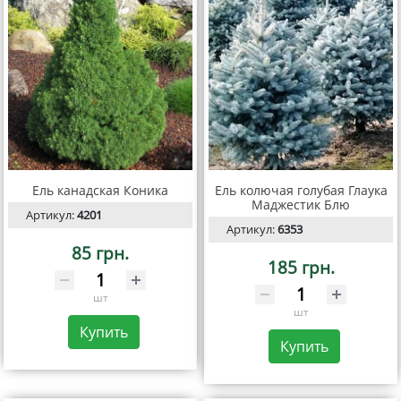
Ель канадская Коника
Ель колючая голубая Глаука
Маджестик Блю
Артикул:
4201
Артикул:
6353
85 грн.
185 грн.
шт
шт
Купить
Купить