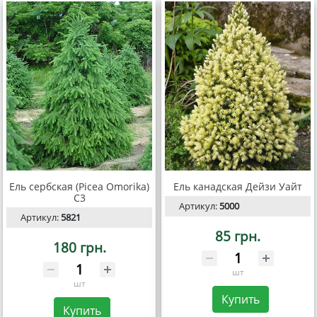
Ель сербская (Picea Omorika)
Ель канадская Дейзи Уайт
C3
Артикул:
5000
Артикул:
5821
85 грн.
180 грн.
шт
шт
Купить
Купить