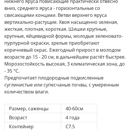
нижнего яруса повисающие практически отвесно
вниз, среднего яруса - горизонтальные со
свисающими концами. Ветви верхнего яруса
вертикально-растущие. Хвоя насыщенно зеленая,
жесткая, плотная, короткая. Шишки крупные,
крупные, яйцевидной формы, молодые зеленовато-
пурпурной окраски, зрелые приобретают
коричневый окрас. Ежегодный прирост в молодом
возрасте до 15 - 20 см, в дальнейшем растёт быстрее.
Морозостойкость высокая, 3 климатическая зона, до
- 35 °C.
Предпочитает плодородные подкисленные
суглинистые или супесчаные почвы, с умеренным
количеством влаги.
Размер, саженцы
40-60см
Возраст
4 года
Контейнер
С7.5