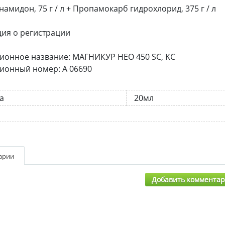
намидон, 75 г / л + Пропамокарб гидрохлорид, 375 г / л
ия о регистрации
ионное название: МАГНИКУР НЕО 450 SC, KC
ионный номер: A 06690
а
20мл
арии
Добавить коммента