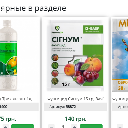
ярные в разделе
Биофунгтцид Трихоплант 1л, Киссон
Фунгицид Сигнум 15 гр, Basf
1400
Артикул:
58872
Арти
75 грн.
140 грн.