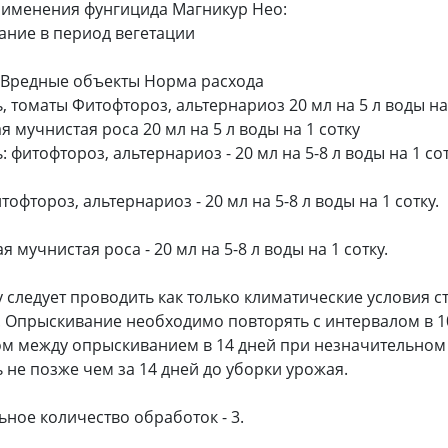
именения фунгицида Магникур Нео:
ние в период вегетации
 Вредные объекты Норма расхода
, томаты Фитофтороз, альтернариоз 20 мл на 5 л воды на
я мучнистая роса 20 мл на 5 л воды на 1 сотку
 фитофтороз, альтернариоз - 20 мл на 5-8 л воды на 1 сот
офтороз, альтернариоз - 20 мл на 5-8 л воды на 1 сотку.
я мучнистая роса - 20 мл на 5-8 л воды на 1 сотку.
 следует проводить как только климатические условия 
 Опрыскивание необходимо повторять с интервалом в 10
м между опрыскиванием в 14 дней при незначительном
 не позже чем за 14 дней до уборки урожая.
ное количество обработок - 3.