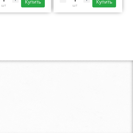
Купить
Купить
шт
шт