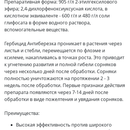
Препаративная форма: 905 г/л 2-этилгексилового
эфира; 2,4-дихлорфеноксиуксусная кислота, в
кислотном эквиваленте - 600 г/л и 480 г/л соли
глифосата в форме водного раствора,
вспомогательные вещества.
Гербицид Антиберезка проникает в растения через
листья и стебли, перемещается по флоэме и
ксилеме, накапливаясь в точках роста. Это приводит
к угнетению развития и полной гибели сорняков
через несколько дней после обработки. Сорняки
полностью уничтожаются на протяжении 2 - 3
недель после обработки. Первые признаки действия
препарата появляются через 7-14 дней после
обработки в виде пожелтения и увядания сорняков.
Преимущества:
Высокая эффективность против широкого