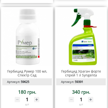
Гербицид Румер 100 мл,
Гербицид Ураган форте
Спектр Сад
спрей 1 л Syngenta
Артикул:
59625
Артикул:
59391
180 грн.
340 грн.
шт
шт