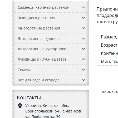
keyboard_arrow_down
Саженцы хвойных растений
Предпочит
плодородн
keyboard_arrow_down
Вьющиеся растения
так и в г
keyboard_arrow_down
Многолетние растения
Размер,
keyboard_arrow_down
Декоративные деревья
Возраст
keyboard_arrow_down
Декоративные кустарники
Контей
keyboard_arrow_down
Луковицы и клубни цветов
Мин. те
keyboard_arrow_down
Семена
keyboard_arrow_down
Все для сада и огорода
Коммент
Контакты
place
Украина, Киевская обл.,
Бориспольский р-н, с.Иванков,
ул. Любарецька, 39