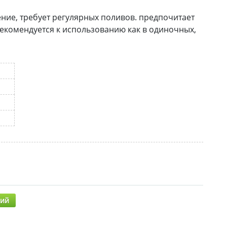
ние, требует регулярных поливов. предпочитает
комендуется к использованию как в одиночных,
рий