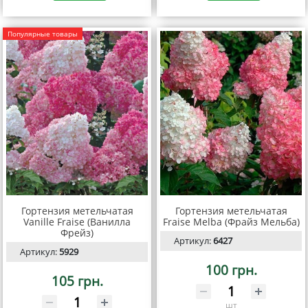
Популярные товары
Гортензия метельчатая
Гортензия метельчатая
Vanille Fraise (Ванилла
Fraise Melba (Фрайз Мельба)
Фрейз)
Артикул:
6427
Артикул:
5929
100 грн.
105 грн.
шт