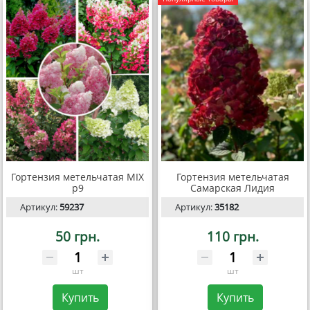
Гортензия метельчатая MIX
Гортензия метельчатая
р9
Самарская Лидия
Артикул:
59237
Артикул:
35182
50 грн.
110 грн.
шт
шт
Купить
Купить