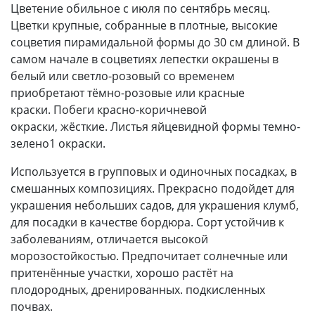
Цветение обильное с июля по сентябрь месяц.
Цветки крупные, собранные в плотные, высокие
соцветия пирамидальной формы до 30 см длиной. В
самом начале в соцветиях лепестки окрашены в
белый или светло-розовый со временем
приобретают тёмно-розовые или красные
краски. Побеги красно-коричневой
окраски, жёсткие. Листья яйцевидной формы темно-
зелено1 окраски.
Используется в групповых и одиночных посадках, в
смешанных композициях. Прекрасно подойдет для
украшения небольших садов, для украшения клумб,
для посадки в качестве бордюра. Сорт устойчив к
заболеваниям, отличается высокой
морозостойкостью. Предпочитает солнечные или
притенённые участки, хорошо растёт на
плодородных, дренированных. подкисленных
почвах.