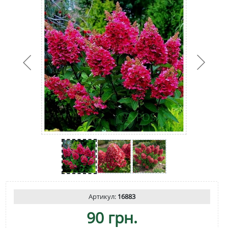
Артикул:
16883
90 грн.