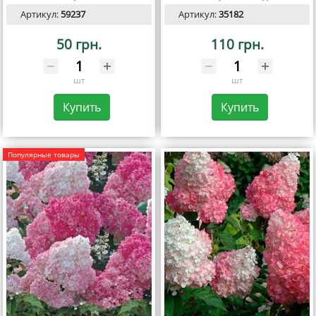
Артикул:
59237
Артикул:
35182
50 грн.
110 грн.
шт
шт
Купить
Купить
Популярные товары