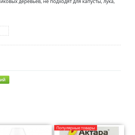
ковых деревьев, не подходят для капусты, лука,
рий
Популярные товары