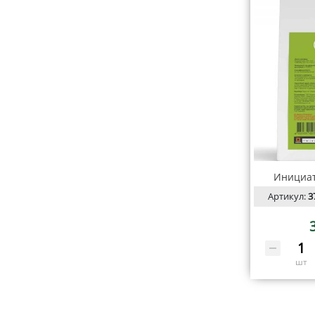
Инициато
Артикул:
3
шт