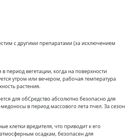
естим с другими препаратами (за исключением
 в период вегетации, когда на поверхности
ется утром или вечером, рабочая температура
хность растения.
ется для обСредство абсолютно безопасно для
медоносы в период массового лета пчел. За сезон
е клетки вредителя, что приводит к его
к атмосферным осадкам, безопасен для