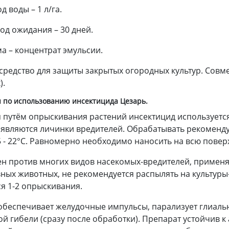
д воды – 1 л/га.
од ожидания – 30 дней.
а – концентрат эмульсии.
средство для защиты закрытых огородных культур. Совм
).
 по использованию инсектицида Цезарь.
 путём опрыскивания растений инсектицид используется
оявляются личинки вредителей. Обрабатывать рекоменду
5 - 22°C. Равномерно необходимо наносить на всю повер
н против многих видов насекомых-вредителей, применя
ных животных, не рекомендуется распылять на культуры-
я 1-2 опрыскивания.
обеспечивает желудочные импульсы, парализует глиальны
й гибели (сразу после обработки). Препарат устойчив 