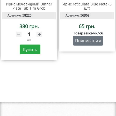
Ирис мечевидный Dinner
Ирис reticulata Blue Note (3
Plate Tub Tim Grob
шт)
Артикул:
58225
Артикул:
56368
380 грн.
65 грн.
Товар закончился
шт
Подписаться
Купить