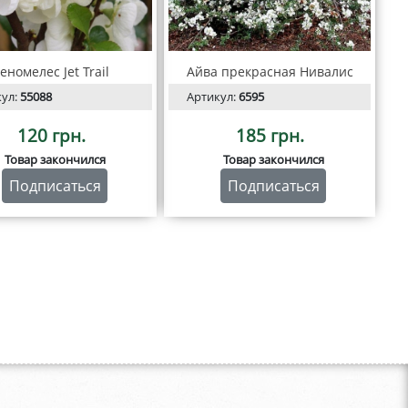
еномелес Jet Trail
Айва прекрасная Нивалис
кул:
55088
Артикул:
6595
120 грн.
185 грн.
Товар закончился
Товар закончился
Подписаться
Подписаться