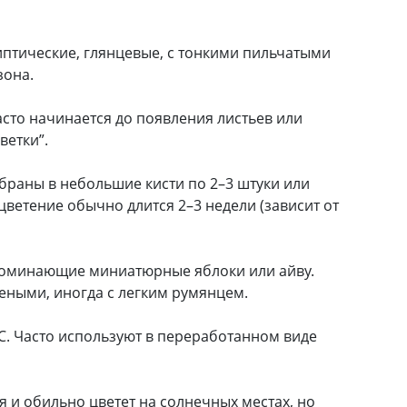
иптические, глянцевые, с тонкими пильчатыми
зона.
асто начинается до появления листьев или
ветки”.
обраны в небольшие кисти по 2–3 штуки или
ветение обычно длится 2–3 недели (зависит от
апоминающие миниатюрные яблоки или айву.
леными, иногда с легким румянцем.
С. Часто используют в переработанном виде
 и обильно цветет на солнечных местах, но