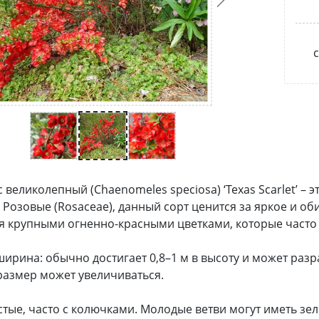
с
 великолепный (Chaenomeles speciosa) ‘Texas Scarlet’ –
 Розовые (Rosaceae), данный сорт ценится за яркое и о
я крупными огненно-красными цветками, которые часто 
ширина: обычно достигает 0,8–1 м в высоту и может разр
размер может увеличиваться.
стые, часто с колючками. Молодые ветви могут иметь зе