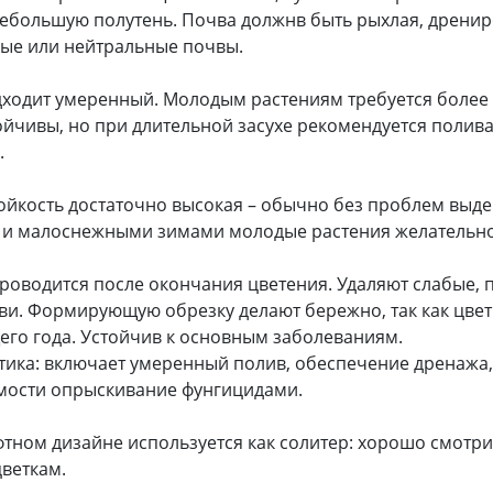
ебольшую полутень. Почва должнв быть рыхлая, дренир
ые или нейтральные почвы.
ходит умеренный. Молодым растениям требуется более 
ойчивы, но при длительной засухе рекомендуется полив
.
йкость достаточно высокая – обычно без проблем выдер
 и малоснежными зимами молодые растения желательно
роводится после окончания цветения. Удаляют слабые
ви. Формирующую обрезку делают бережно, так как цвет
го года. Устойчив к основным заболеваниям.
ика: включает умеренный полив, обеспечение дренажа,
мости опрыскивание фунгицидами.
тном дизайне используется как солитер: хорошо смотри
веткам.