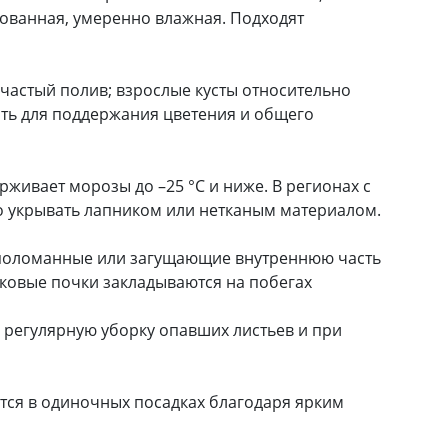
ованная, умеренно влажная. Подходят
частый полив; взрослые кусты относительно
ать для поддержания цветения и общего
живает морозы до –25 °C и ниже. В регионах с
 укрывать лапником или нетканым материалом.
, поломанные или загущающие внутреннюю часть
ковые почки закладываются на побегах
 регулярную уборку опавших листьев и при
тся в одиночных посадках благодаря ярким