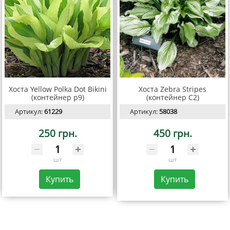
Хоста Yellow Polka Dot Bikini
Хоста Zebra Stripes
(контейнер р9)
(контейнер С2)
Артикул:
61229
Артикул:
58038
250 грн.
450 грн.
шт
шт
Купить
Купить