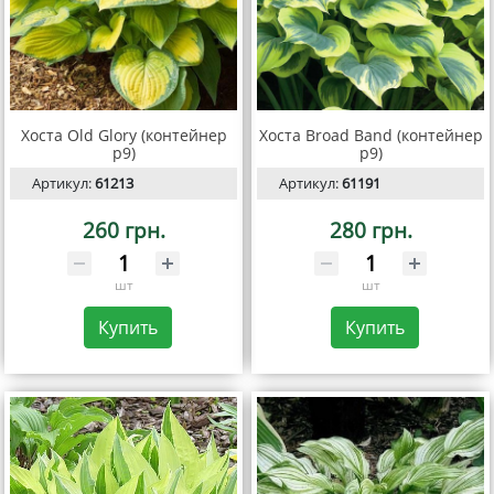
Хоста Old Glory (контейнер
Хоста Broad Band (контейнер
р9)
р9)
Артикул:
61213
Артикул:
61191
260 грн.
280 грн.
шт
шт
Купить
Купить