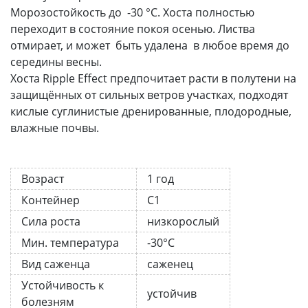
Морозостойкость до -30 °С. Хоста полностью
переходит в состояние покоя осенью. Листва
отмирает, и может быть удалена в любое время до
середины весны.
Хоста Ripple Effect предпочитает расти в полутени на
защищённых от сильных ветров участках, подходят
кислые суглинистые дренированные, плодородные,
влажные почвы.
Возраст
1 год
Контейнер
С1
Сила роста
низкорослый
Мин. температура
-30°C
Вид саженца
саженец
Устойчивость к
устойчив
болезням