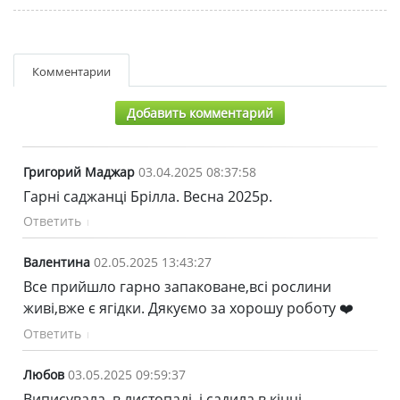
Комментарии
Добавить комментарий
Григорий Маджар
03.04.2025 08:37:58
Гарні саджанці Брілла. Весна 2025р.
Ответить
Валентина
02.05.2025 13:43:27
Все прийшло гарно запаковане,всі рослини
живі,вже є ягідки. Дякуємо за хорошу роботу ❤️
Ответить
Любов
03.05.2025 09:59:37
Виписувала в листопаді, і садила в кінці