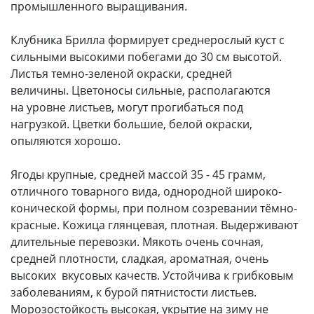
промышленного выращивания.
Клубника Брилла формирует среднерослый куст с
сильными высокими побегами до 30 см высотой.
Листья темно-зеленой окраски, средней
величины. Цветоносы сильные, располагаются
на уровне листьев, могут прогибаться под
нагрузкой. Цветки большие, белой окраски,
опыляются хорошо.
Ягоды крупные, средней массой 35 - 45 грамм,
отличного товарного вида, однородной широко-
конической формы, при полном созревании тёмно-
красные. Кожица глянцевая, плотная. Выдерживают
длительные перевозки. Мякоть очень сочная,
средней плотности, сладкая, ароматная, очень
высоких вкусовых качеств. Устойчива к грибковым
заболеваниям, к бурой пятнистости листьев.
Морозостойкость высокая, укрытие на зиму не