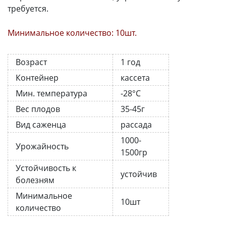
требуется.
Минимальное количество: 10шт.
Возраст
1 год
Контейнер
кассета
Мин. температура
-28°C
Вес плодов
35-45г
Вид саженца
рассада
1000-
Урожайность
1500гр
Устойчивость к
устойчив
болезням
Минимальное
10шт
количество