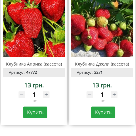
Клубника Априка (кассета)
Клубника Джоли (кассета)
Артикул:
47772
Артикул:
3271
13 грн.
13 грн.
шт
шт
Купить
Купить