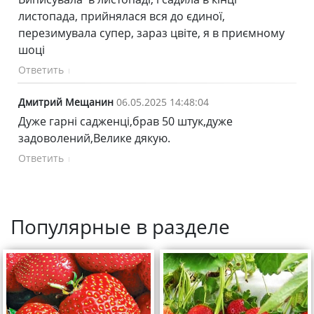
листопада, прийнялася вся до єдиної,
перезимувала супер, зараз цвіте, я в приємному
шоці
Ответить
Дмитрий Мещанин
06.05.2025 14:48:04
Дуже гарні садженці,брав 50 штук,дуже
задоволений,Велике дякую.
Ответить
Популярные в разделе