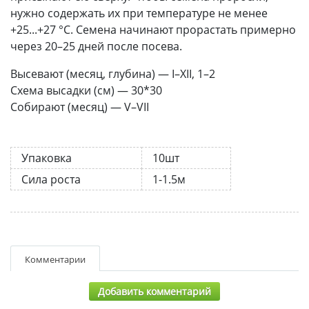
нужно содержать их при температуре не менее
+25...+27 °С. Семена начинают прорастать примерно
через 20–25 дней после посева.
Высевают (месяц, глубина) — I–XII, 1–2
Схема высадки (см) — 30*30
Собирают (месяц) — V–VII
Упаковка
10шт
Сила роста
1-1.5м
Комментарии
Добавить комментарий