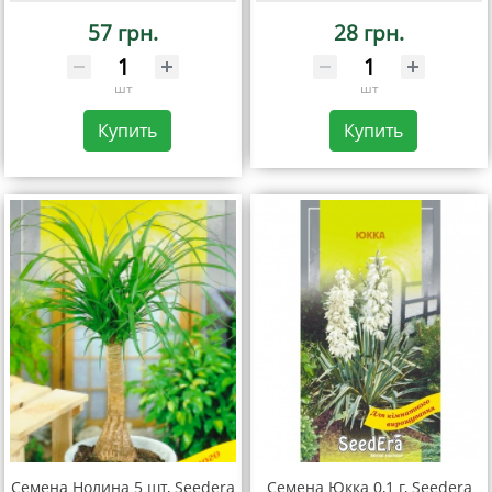
57 грн.
28 грн.
шт
шт
Купить
Купить
Семена Нолина 5 шт, Seedera
Семена Юкка 0,1 г, Seedera