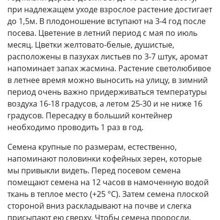
при надлежащем уходе взрослое растение достигает
до 1,5м. В плодоношение вступают на 3-4 год после
посева. Цветение в летний период с мая по июль
месяц. Цветки желтовато-белые, душистые,
расположены в пазухах листьев по 3-7 штук, аромат
напоминает запах жасмина. Растение светолюбивое
в летнее время можно выносить на улицу, в зимний
период очень важно придерживаться температуры
воздуха 16-18 градусов, а летом 25-30 и не ниже 16
градусов. Пересадку в больший контейнер
необходимо проводить 1 раз в год.
Семена крупные по размерам, естественно,
напоминают половинки кофейных зерен, которые
мы привыкли видеть. Перед посевом семена
помещают семена на 12 часов в намоченную водой
ткань в теплое место (+25 °С). Затем семена плоской
стороной вниз раскладывают на почве и слегка
присыпают ею сверху. Чтобы семена проросли,