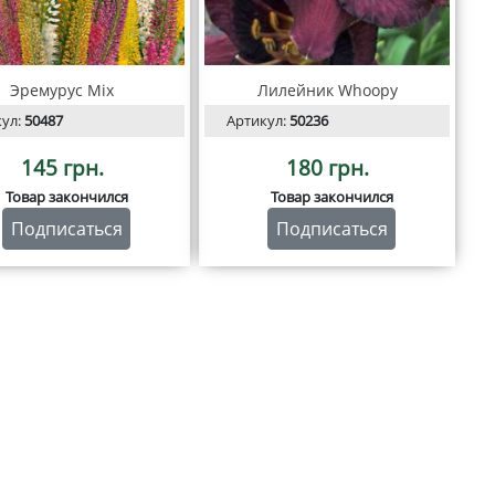
Эремурус Mix
Лилейник Whoopy
кул:
50487
Артикул:
50236
145 грн.
180 грн.
Товар закончился
Товар закончился
Подписаться
Подписаться