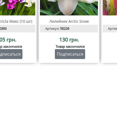
ricta Микс (10 шт)
Лилейник Arctic Snow
0393
Артикул:
50226
Арти
05 грн.
130 грн.
ар закончился
Товар закончился
дписаться
Подписаться