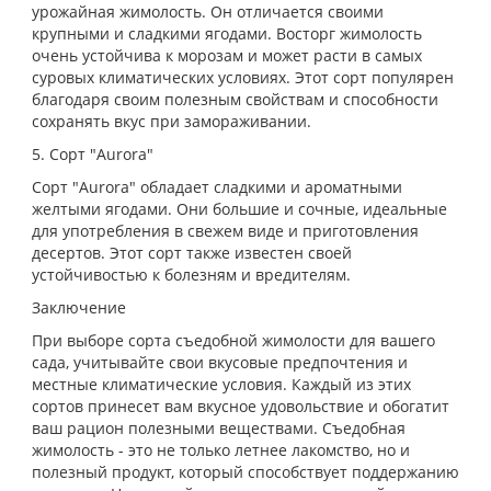
урожайная жимолость. Он отличается своими
крупными и сладкими ягодами. Восторг жимолость
очень устойчива к морозам и может расти в самых
суровых климатических условиях. Этот сорт популярен
благодаря своим полезным свойствам и способности
сохранять вкус при замораживании.
5. Сорт "Aurora"
Сорт "Aurora" обладает сладкими и ароматными
желтыми ягодами. Они большие и сочные, идеальные
для употребления в свежем виде и приготовления
десертов. Этот сорт также известен своей
устойчивостью к болезням и вредителям.
Заключение
При выборе сорта съедобной жимолости для вашего
сада, учитывайте свои вкусовые предпочтения и
местные климатические условия. Каждый из этих
сортов принесет вам вкусное удовольствие и обогатит
ваш рацион полезными веществами. Съедобная
жимолость - это не только летнее лакомство, но и
полезный продукт, который способствует поддержанию