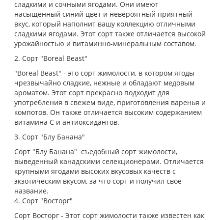
сладкими и сочными ягодами. Они имеют
насыщенный синий цвет и невероятный приятный
вкус, который наполнит вашу коллекцию отличными
сладкими ягодами. Этот сорт также отличается высокой
урожайностью и витаминно-минеральным составом.
2. Сорт "Boreal Beast"
"Boreal Beast" - это сорт жимолости, в котором ягоды
чрезвычайно сладкие, нежные и обладают медовым
ароматом. Этот сорт прекрасно подходит для
употребления в свежем виде, приготовления варенья и
компотов. Он также отличается высоким содержанием
витамина С и антиоксидантов.
3. Сорт "Блу Банана"
Сорт "Блу Банана" съедобный сорт жимолости,
выведенный канадскими селекционерами. Отличается
крупными ягодами высоких вкусовых качеств с
экзотическим вкусом, за что сорт и получил свое
название.
4. Сорт "Восторг"
Сорт Восторг - Этот сорт жимолости также известен как