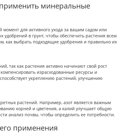
и применить минеральные
й момент для активного ухода за вашим садом или
х удобрений в грунт, чтобы обеспечить растения всем
им, как выбрать подходящие удобрения и правильно их
й, так как растения активно начинают свой рост
ы компенсировать израсходованные ресурсы и
 способствует укреплению растений, улучшению
ретных растений. Например, азот является важным
ованию корней и цветения, а калий улучшает общую
сти анализ почвы, чтобы определить ее потребности.
него применения