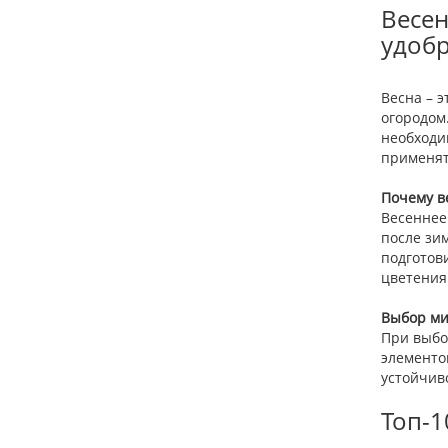
Весен
удобр
Весна – 
огородом
необходи
применят
Почему в
Весеннее
после зи
подготов
цветения
Выбор ми
При выбо
элементо
устойчив
Топ-1