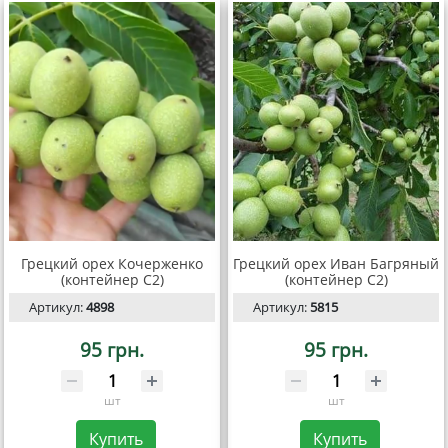
Грецкий орех Кочерженко
Грецкий орех Иван Багряный
(контейнер С2)
(контейнер С2)
Артикул:
4898
Артикул:
5815
95 грн.
95 грн.
шт
шт
Купить
Купить