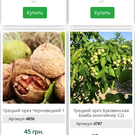
шт
шт
Купить
Купить
Грецкий орех Черновецкий 1
Грецкий орех Буковинская
Бомба (контейнер С2)
Артикул:
4856
Артикул:
4787
45 грн.