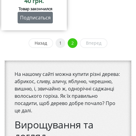
40 грн.
Товар закончился
Подписаться
Назад
1
2
Вперед
На нашому сайті можна купити різні дерева:
абрикос, сливу, аличу, яблуню, черешню,
вишню, і, звичайно ж, однорічні саджанці
волоського горіха. Як їх правильно
посадити, щоб дерево добре почало? Про
це далі.
Вирощування та