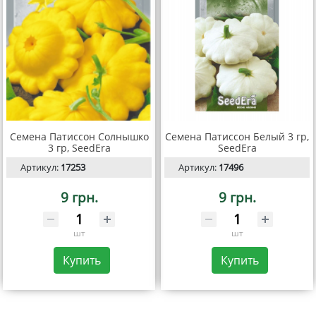
Семена Патиссон Солнышко
Семена Патиссон Белый 3 гр,
3 гр, SeedEra
SeedEra
Артикул:
17253
Артикул:
17496
9 грн.
9 грн.
шт
шт
Купить
Купить