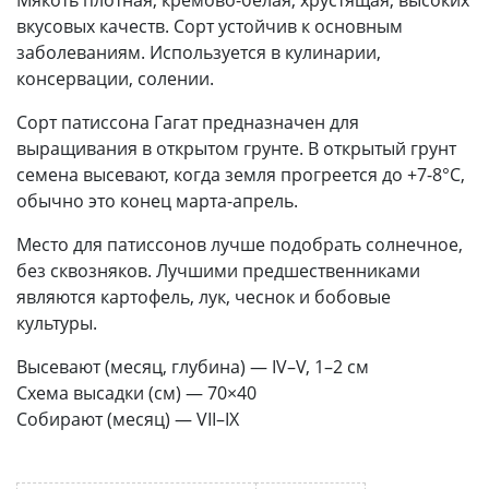
Мякоть плотная, кремово-белая, хрустящая, высоких
вкусовых качеств. Сорт устойчив к основным
заболеваниям. Используется в кулинарии,
консервации, солении.
Сорт патиссона Гагат предназначен для
выращивания в открытом грунте. В открытый грунт
семена высевают, когда земля прогреется до +7-8°С,
обычно это конец марта-апрель.
Место для патиссонов лучше подобрать солнечное,
без сквозняков. Лучшими предшественниками
являются картофель, лук, чеснок и бобовые
культуры.
Высевают (месяц, глубина) — IV–V, 1–2 см
Схема высадки (см) — 70×40
Собирают (месяц) — VII–IX