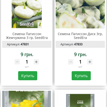
Семена Патиссон
Семена Патиссон Диск 3гр,
Жемчужина 3 гр, SeedEra
SeedEra
Артикул:
47831
Артикул:
47833
9 грн.
9 грн.
шт
шт
Купить
Купить