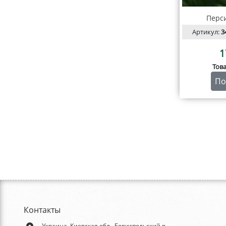
Перс
Артикул:
3
1
Тов
По
Контакты
Украина, Киевская обл., Бориспольский р-