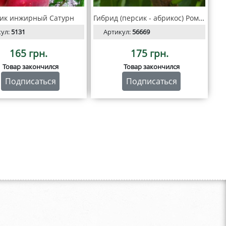
ик инжирный Сатурн
Гибрид (персик - абрикос) Ромео
кул:
5131
Артикул:
56669
165 грн.
175 грн.
Товар закончился
Товар закончился
Подписаться
Подписаться