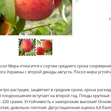
с
сол Мира относится к сортам среднего срока созревани
юга Украины с второй декады августа. Посол мира устой
стро растущее, зацветает в средние сроки, крона раскиди
В плодоношение вступает на второй год. Плоды крупные 
 - 220 грамм. Устойчивость к заморозкам высокая! Основ
лтая, довольно плотная. Дегустационная оценка 4,8 ба