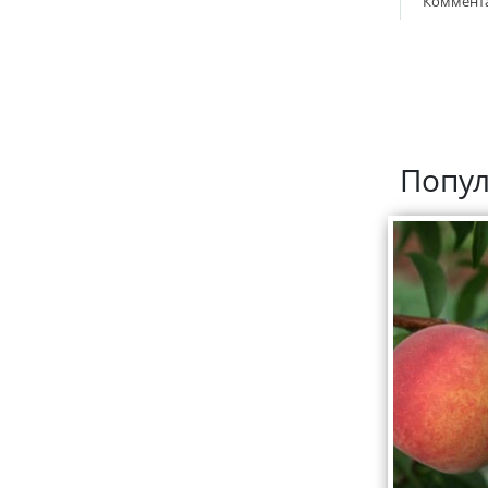
Коммент
Попул