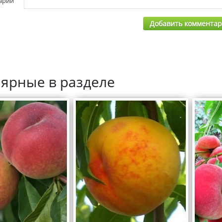
арии
Добавить коммента
ярные в разделе