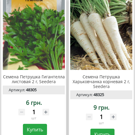
Семена Петрушка Гигантелла
Семена Петрушка
листовая 2 г, Seedera
Харьковчанка корневая 2 г,
Seedera
Артикул:
48305
Артикул:
48325
6 грн.
9 грн.
шт
шт
Купить
Купить