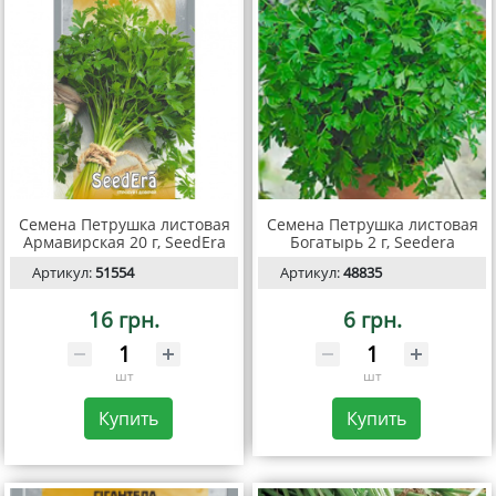
Семена Петрушка листовая
Семена Петрушка листовая
Армавирская 20 г, SeedEra
Богатырь 2 г, Seedera
Артикул:
51554
Артикул:
48835
16 грн.
6 грн.
шт
шт
Купить
Купить