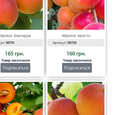
Абрикос Бергаруж
Абрикос Аристо
кул:
56731
Артикул:
56729
165 грн.
160 грн.
Товар закончился
Товар закончился
Подписаться
Подписаться