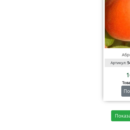
Абр
Артикул:
5
1
Тов
По
Показ