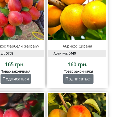
кос Фарбели (Farbaly)
Абрикос Сирена
кул:
5758
Артикул:
5440
165 грн.
160 грн.
Товар закончился
Товар закончился
Подписаться
Подписаться