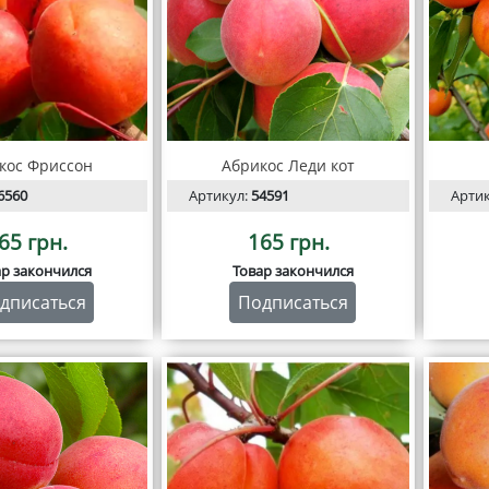
кос Фриссон
Абрикос Леди кот
6560
Артикул:
54591
Арти
65 грн.
165 грн.
ар закончился
Товар закончился
дписаться
Подписаться