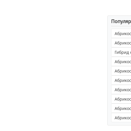
Популяр
Абрико
Абрикос
Гибрид 
Абрикос
Абрикос
Абрикос
Абрикос
Абрико
Абрико
Абрикос