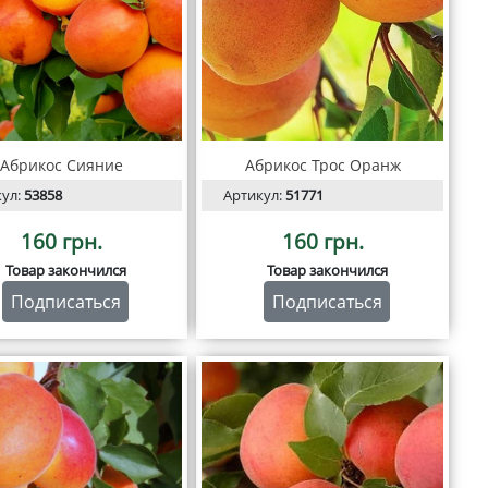
Абрикос Сияние
Абрикос Трос Оранж
кул:
53858
Артикул:
51771
160 грн.
160 грн.
Товар закончился
Товар закончился
Подписаться
Подписаться