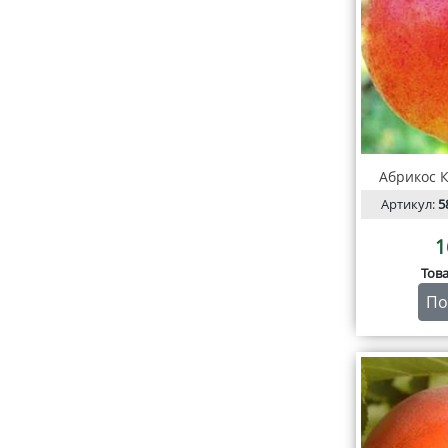
Абрикос 
Артикул:
5
1
Тов
По