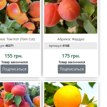
кос Том Кот (Tom Cot)
Абрикос Фардао
кул:
46371
Артикул:
6168
155 грн.
175 грн.
Товар закончился
Товар закончился
Подписаться
Подписаться