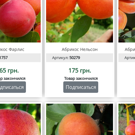
кос Фарлис
Абрикос Нельсон
Абри
1757
Артикул:
50279
Арти
65 грн.
175 грн.
ар закончился
Товар закончился
дписаться
Подписаться