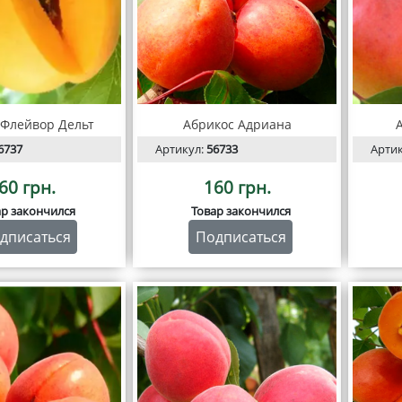
Флейвор Дельт
Абрикос Адриана
6737
Артикул:
56733
Арти
60 грн.
160 грн.
ар закончился
Товар закончился
дписаться
Подписаться