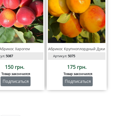
Абрикос Харогем
Абрикос Крупноплордный Дуки
кул:
5087
Артикул:
5075
150 грн.
175 грн.
Товар закончился
Товар закончился
Подписаться
Подписаться