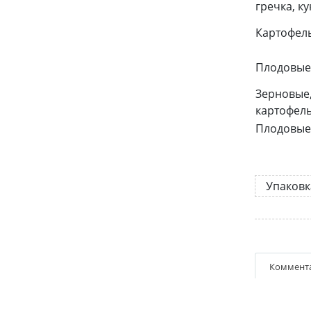
гречка, ку
Картофел
Плодовые 
Зерновые,
картофель,
Плодовые 
Упаковк
Коммент