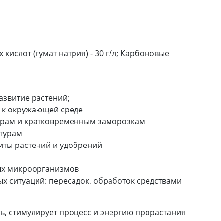
 кислот (гумат натрия) - 30 г/л; Карбоновые
развитие растений;
 к окружающей среде
турам и кратковременным заморозкам
атурам
щиты растений и удобрений
ных микроорганизмов
ых ситуаций: пересадок, обработок средствами
ь, стимулирует процесс и энергию прорастания