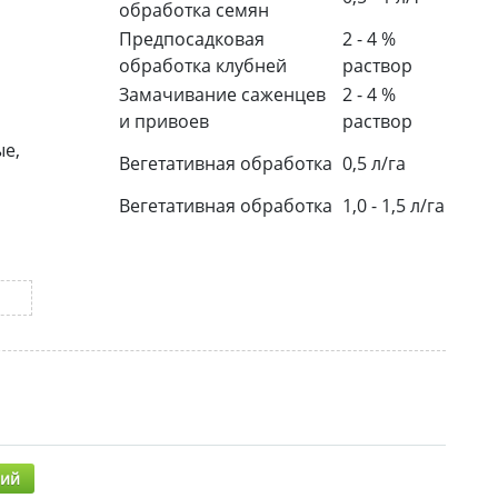
обработка семян
Предпосадковая
2 - 4 %
обработка клубней
раствор
Замачивание саженцев
2 - 4 %
и привоев
раствор
ые,
Вегетативная обработка
0,5 л/га
Вегетативная обработка
1,0 - 1,5 л/га
рий