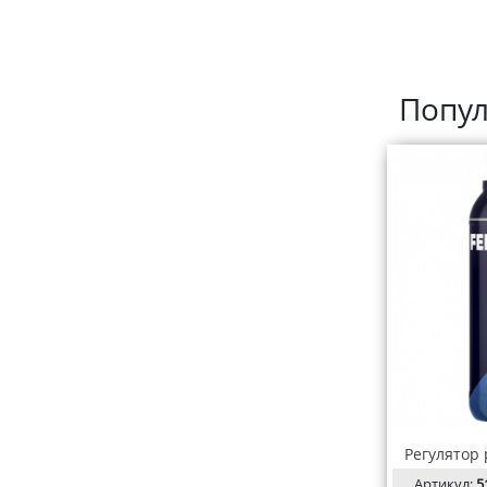
Попул
Регулятор р
Артикул:
5