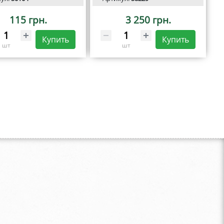
115 грн.
3 250 грн.
Купить
Купить
шт
шт