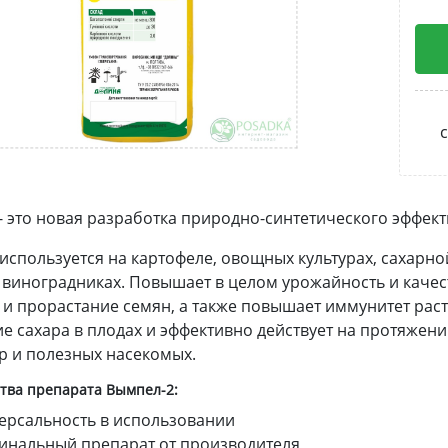
с
- это новая разработка природно-синтетического эффект
используется на картофеле, овощных культурах, сахарно
, виноградниках. Повышает в целом урожайность и каче
 и прорастание семян, а также повышает иммунитет раст
е сахара в плодах и эффективно действует на протяжени
ур и полезных насекомых.
ва препарата Вымпел-2:
ерсальность в использовании
инальный препарат от производителя