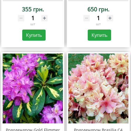
355 грн.
650 грн.
шт
шт
Купить
Купить
Рододендрон Gold Flimmer
Рододендрон Brasilia С4