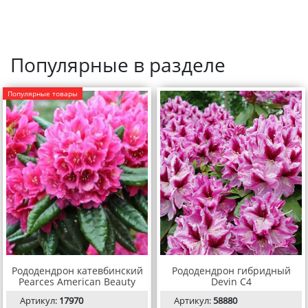
Популярные в разделе
Популярные товары
Рододендрон катевбинский
Рододендрон гибридный
Pearces American Beauty
Devin С4
Артикул:
17970
Артикул:
58880