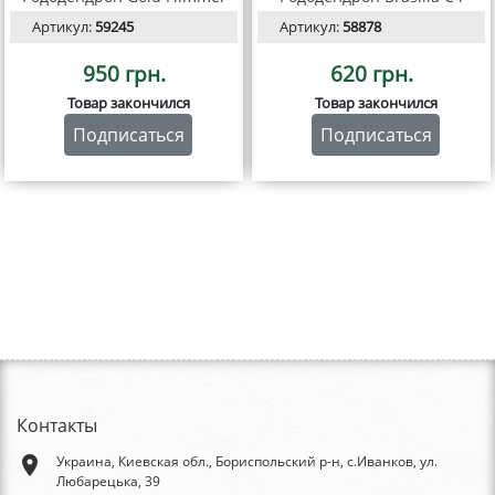
Артикул:
59245
Артикул:
58878
950 грн.
620 грн.
Товар закончился
Товар закончился
Подписаться
Подписаться
Контакты
place
Украина, Киевская обл., Бориспольский р-н, с.Иванков, ул.
Любарецька, 39