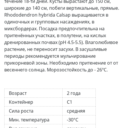
течение 18-ти дней. Кусты вырастают до 150 см,
широкие до 140 см, побеги вертикальные, прямые.
Rhododendron hybrida Calsap выращивается в
одиночных и групповых насаждениях, в
миксбордерах. Посадка предпочтительна на
притенённых участках, в полутени, на кислых
дренированных почвах (pH 4.5-5.5). Влаголюбивое
растение, не переносит засухи. В засушливые
периоды рекомендуется мульчирование
прикорневой зоны. Необходимо притенение от от
весеннего солнца. Морозостойкость до - 26ºC.
Возраст
2 года
Контейнер
С1
Сила роста
средняя
Мин. температура
-30°C