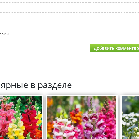
арии
Добавить коммента
ярные в разделе