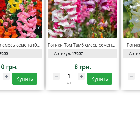
Ротики Тетра смесь семена (0.2гр)
Ротики Том Тамб смесь семена (0.2гр)
Ротик
7655
Артикул:
17657
Арти
10 грн.
8 грн.
Купить
Купить
шт