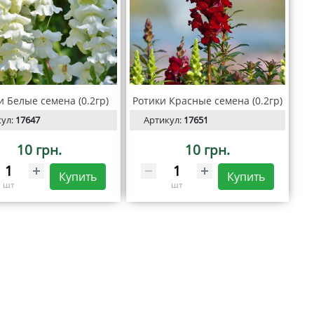
и Белые семена (0.2гр)
Ротики Красные семена (0.2гр)
кул:
17647
Артикул:
17651
10 грн.
10 грн.
Купить
Купить
шт
шт