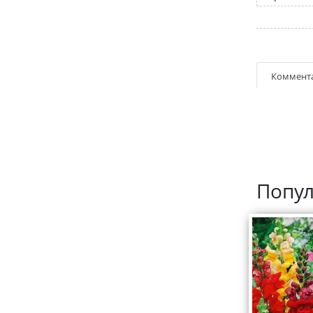
Коммент
Попул