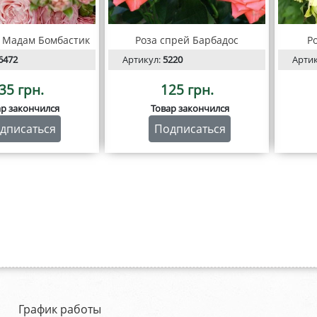
й Мадам Бомбастик
Роза спрей Барбадос
Р
6472
Артикул:
5220
Арти
35 грн.
125 грн.
ар закончился
Товар закончился
дписаться
Подписаться
График работы