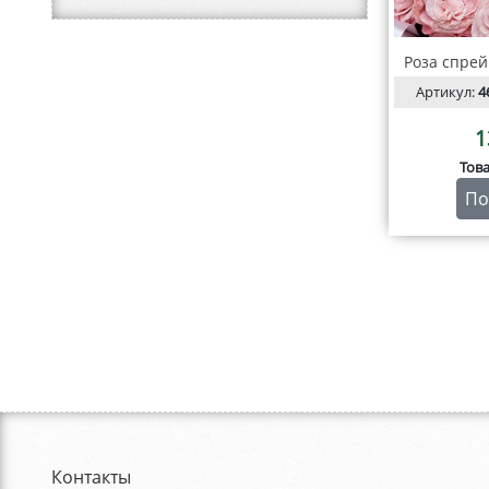
Роза спре
Артикул:
4
1
Тов
По
Контакты