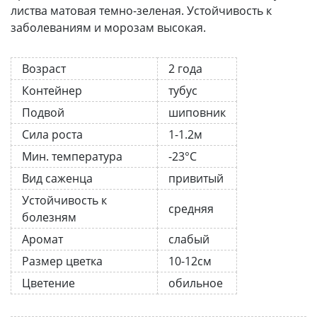
листва матовая темно-зеленая. Устойчивость к
заболеваниям и морозам высокая.
Возраст
2 года
Контейнер
тубус
Подвой
шиповник
Сила роста
1-1.2м
Мин. температура
-23°C
Вид саженца
привитый
Устойчивость к
средняя
болезням
Аромат
слабый
Размер цветка
10-12см
Цветение
обильное