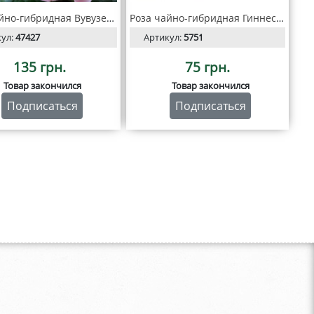
Роза чайно-гибридная Вувузела
Роза чайно-гибридная Гиннесс (Guinness)
кул:
47427
Артикул:
5751
135 грн.
75 грн.
Товар закончился
Товар закончился
Подписаться
Подписаться