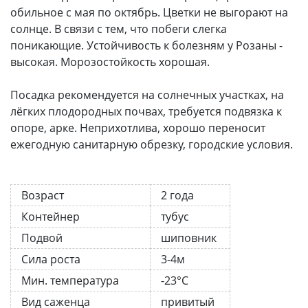
обильное с мая по октябрь. Цветки не выгорают на
солнце. В связи с тем, что побеги слегка
поникающие. Устойчивость к болезням у Розаны -
высокая. Морозостойкость хорошая.
Посадка рекомендуется на солнечных участках, на
лёгких плодородных почвах, требуется подвязка к
опоре, арке. Неприхотлива, хорошо переносит
ежегодную санитарную обрезку, городские условия.
Возраст
2 года
Контейнер
тубус
Подвой
шиповник
Сила роста
3-4м
Мин. температура
-23°C
Вид саженца
привитый