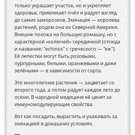
только украшает участок, но и укрепляет
здоровье, привлекает пчёл и радует взгляд
до самих заморозков. Эхинацея — королева
растений, родом она из Северной Америки.
Внешне похожа на большую ромашку, но с
характерной «колючей» серединкой (отсюда
и название: "echinos" с греческого — "еж").
Её лепестки могут быть розовыми,
пурпурными, белыми, оранжевыми и даже
зелёными — в зависимости от сорта.
Это многолетнее растение — зацветает со
второго года, а потом радует каждое лето до
осени. В народной медицине её ценят за
иммуномодулирующие свойства.
Вот как посадить, вырастить и ухаживать за
эхинацеей в домашних условиях.