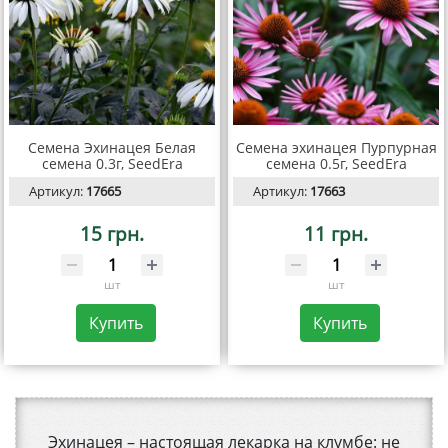
Семена Эхинацея Белая
Семена эхинацея Пурпурная
семена 0.3г, SeedEra
семена 0.5г, SeedEra
Артикул:
17665
Артикул:
17663
15 грн.
11 грн.
шт
шт
Купить
Купить
Эхинацея – настоящая лекарка на клумбе: не