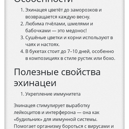
Эхинацея цветёт до заморозков и
возвращается каждую весну.
Любима пчёлами, шмелями и
бабочками — это медонос!
Сушёные цветки и корни используют в
чаях и настоях.
В букетах стоит до 7–10 дней, особенно
в композициях в стиле рустик или бохо.
Полезные свойства
эхинацеи
Укрепление иммунитета
Эхинацея стимулирует выработку
лейкоцитов и интерферона — она как
«будильник» для иммунной системы.
Помогает организму бороться с вирусами и