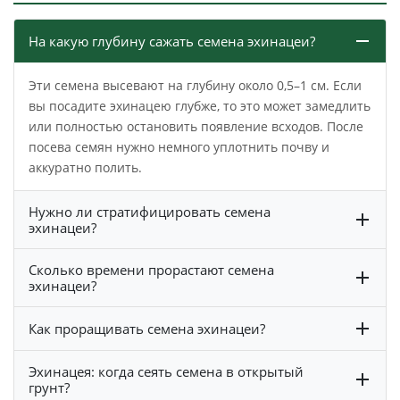
На какую глубину сажать семена эхинацеи?
Эти семена высевают на глубину около 0,5–1 см. Если
вы посадите эхинацею глубже, то это может замедлить
или полностью остановить появление всходов. После
посева семян нужно немного уплотнить почву и
аккуратно полить.
Нужно ли стратифицировать семена
эхинацеи?
Сколько времени прорастают семена
эхинацеи?
Как проращивать семена эхинацеи?
Эхинацея: когда сеять семена в открытый
грунт?