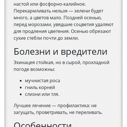
настой или фосфорно-калийное.
Перекармливать нельзя — зелени будет
много, а цветов мало. Поздней осенью,
перед морозами, увядшие соцветия удаляют
для продления цветения. Осенью обрезают
сухие стебли почти до земли.
Болезни и вредители
Эхинацея стойкая, но в сырой, прохладной
погоде возможны:
мучнистая роса
гниль корней
слизни или тля.
Лучшее лечение — профилактика: не
загущать, проветривать, не переливать.
Особенности