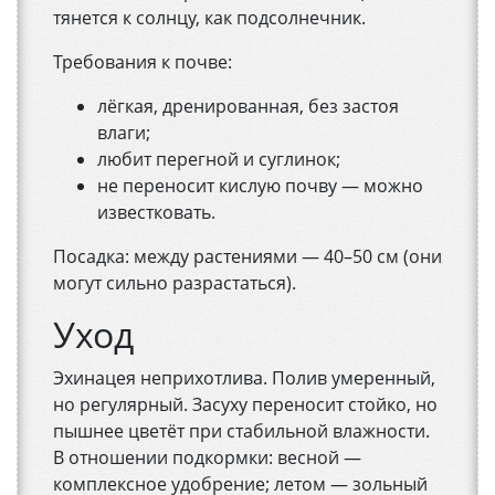
тянется к солнцу, как подсолнечник.
Требования к почве:
лёгкая, дренированная, без застоя
влаги;
любит перегной и суглинок;
не переносит кислую почву — можно
известковать.
Посадка: между растениями — 40–50 см (они
могут сильно разрастаться).
Уход
Эхинацея неприхотлива. Полив умеренный,
но регулярный. Засуху переносит стойко, но
пышнее цветёт при стабильной влажности.
В отношении подкормки: весной —
комплексное удобрение; летом — зольный