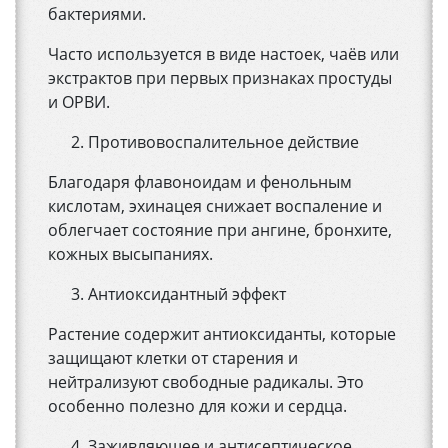
бактериями.
Часто используется в виде настоек, чаёв или
экстрактов при первых признаках простуды
и ОРВИ.
Противовоспалительное действие
Благодаря флавоноидам и фенольным
кислотам, эхинацея снижает воспаление и
облегчает состояние при ангине, бронхите,
кожных высыпаниях.
Антиоксидантный эффект
Растение содержит антиоксиданты, которые
защищают клетки от старения и
нейтрализуют свободные радикалы. Это
особенно полезно для кожи и сердца.
Заживляющее и антисептическое