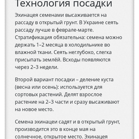
Технология посадки
Эхинацея семенами высаживается на
рассаду в открытый грунт. В Украине сеять
рассаду лучше в феврале-марте.
Стратификация обязательна: семена можно
держать 1–2 месяца в холодильнике во
влажной ткани. Сеять неглубоко, слегка
присыпать землёй. Всходы появляются
через 2–3 недели.
Второй вариант посадки – деление куста
(весна или осень): используется для
сортовых растений. Делят взрослое
растение на 2–3 части и сразу высаживают
на новое место.
Семена эхинацеи садят и в открытый грунт,
производится это в конце мая на
солнечное, открытое место. Эхинацея