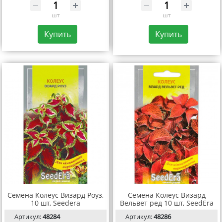
шт
шт
Купить
Купить
Семена Колеус Визард Роуз,
Семена Колеус Визард
10 шт, Seedera
Вельвет ред 10 шт, SeedEra
Артикул:
48284
Артикул:
48286