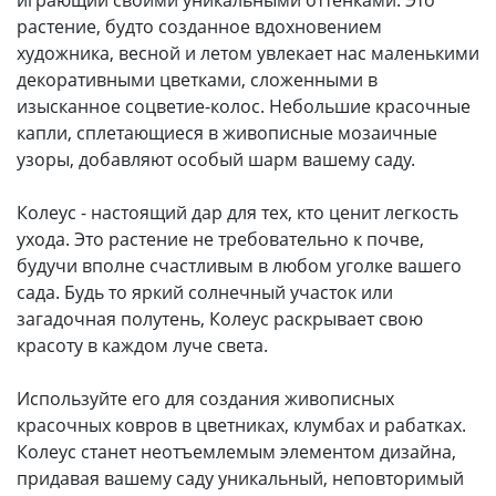
играющий своими уникальными оттенками. Это
растение, будто созданное вдохновением
художника, весной и летом увлекает нас маленькими
декоративными цветками, сложенными в
изысканное соцветие-колос. Небольшие красочные
капли, сплетающиеся в живописные мозаичные
узоры, добавляют особый шарм вашему саду.
Колеус - настоящий дар для тех, кто ценит легкость
ухода. Это растение не требовательно к почве,
будучи вполне счастливым в любом уголке вашего
сада. Будь то яркий солнечный участок или
загадочная полутень, Колеус раскрывает свою
красоту в каждом луче света.
Используйте его для создания живописных
красочных ковров в цветниках, клумбах и рабатках.
Колеус станет неотъемлемым элементом дизайна,
придавая вашему саду уникальный, неповторимый