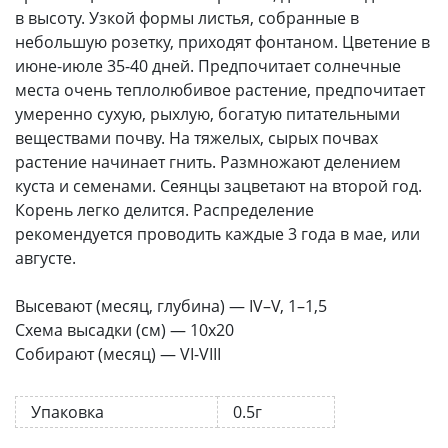
в высоту. Узкой формы листья, собранные в
небольшую розетку, приходят фонтаном. Цветение в
июне-июле 35-40 дней. Предпочитает солнечные
места очень теплолюбивое растение, предпочитает
умеренно сухую, рыхлую, богатую питательными
веществами почву. На тяжелых, сырых почвах
растение начинает гнить. Размножают делением
куста и семенами. Сеянцы зацветают на второй год.
Корень легко делится. Распределение
рекомендуется проводить каждые 3 года в мае, или
августе.
Высевают (месяц, глубина) — IV–V, 1–1,5
Схема высадки (см) — 10х20
Собирают (месяц) — VI-VIII
Упаковка
0.5г