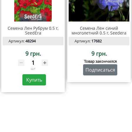
Семена Лен Рубрум 0.5 г,
Семена Лен синий
SeedEra
многолетний 0.5 г, Seedera
Артикул:
48294
Артикул:
17682
9 грн.
9 грн.
Товар закончился
шт
Подписаться
Купить