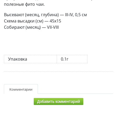
полезные фито чаи.
Высевают (месяц, глубина) — III-IV, 0,5 см
Схема высадки (см) — 45х15
Собирают (месяц) — VII-VIII
Упаковка
0.1г
Комментарии
Добавить комментарий