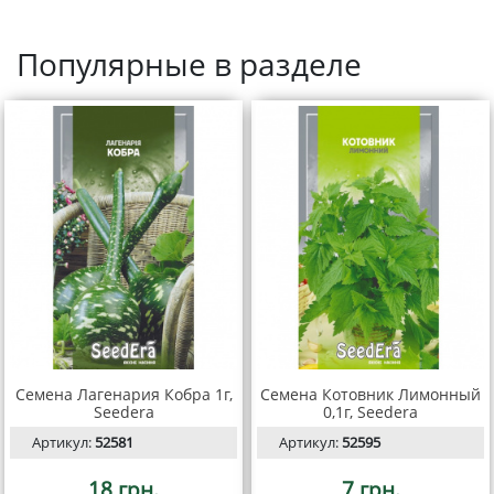
Популярные в разделе
Семена Лагенария Кобра 1г,
Семена Котовник Лимонный
Seedera
0,1г, Seedera
Артикул:
52581
Артикул:
52595
18 грн.
7 грн.