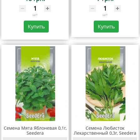
шт
шт
Купить
Купить
Семена Мята Яблоневая 0,1г,
Семена Любисток
Seedera
Лекарственный 0,3г, Seedera