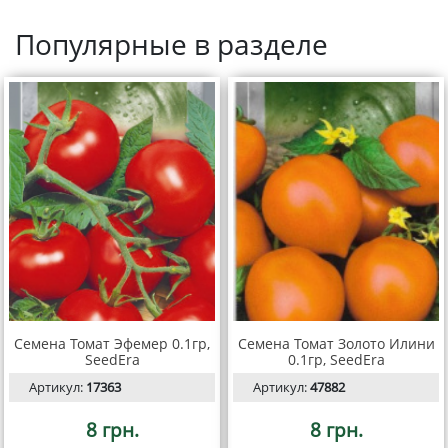
Популярные в разделе
Семена Томат Эфемер 0.1гр,
Семена Томат Золото Илини
SeedEra
0.1гр, SeedEra
Артикул:
17363
Артикул:
47882
8 грн.
8 грн.