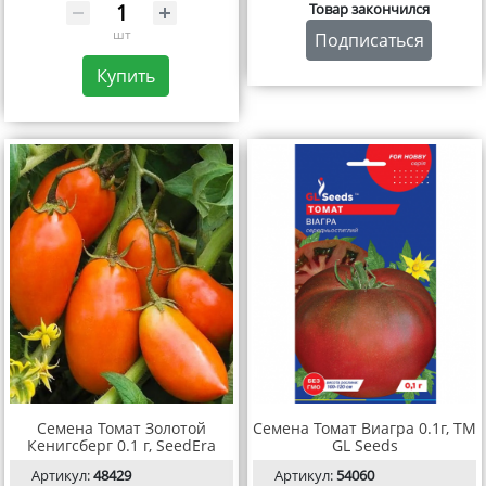
Товар закончился
шт
Подписаться
Купить
Семена Томат Золотой
Семена Томат Виагра 0.1г, TM
Кенигсберг 0.1 г, SeedEra
GL Seeds
Артикул:
48429
Артикул:
54060