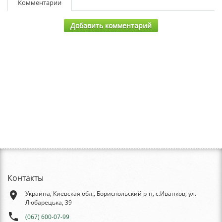
Комментарии
Добавить комментарий
Контакты
place
Украина, Киевская обл., Бориспольский р-н, с.Иванков, ул.
Любарецька, 39
phone
(067) 600-07-99